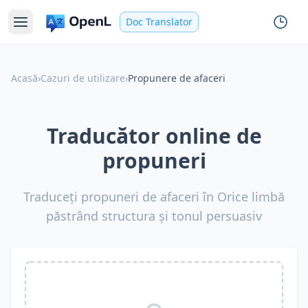
Doc Translator
Acasă
›
Cazuri de utilizare
›
Propunere de afaceri
Traducător online de
propuneri
Traduceți propuneri de afaceri în Orice limbă
păstrând structura și tonul persuasiv