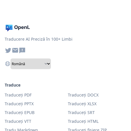
Traducere AI Preciză în 100+ Limbi
Traduce
Traduceți PDF
Traduceți DOCX
Traduceți PPTX
Traduceți XLSX
Traduceți EPUB
Traduceți SRT
Traduceți VTT
Traduceți HTML
Tradu Markdown
Traduceți fișiere ZIP