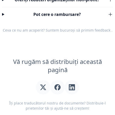
Pot cere o rambursare?
Ceva ce nu am acoperit? Suntem bucuroși să primim
feedback
.
Vă rugăm să distribuiți această
pagină
Îți place traducătorul nostru de documente? Distribuie-l
prietenilor tăi și ajută-ne să creștem!