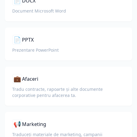
📄
DOCX
Document Microsoft Word
📄
PPTX
Prezentare PowerPoint
💼
Afaceri
Tradu contracte, rapoarte și alte documente
corporative pentru afacerea ta.
📢
Marketing
Traduceți materiale de marketing, campanii