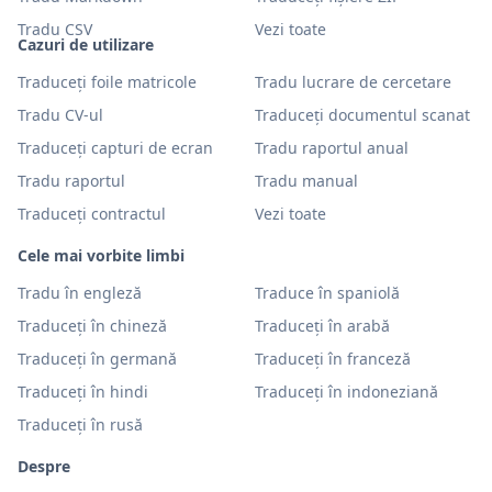
Tradu CSV
Vezi toate
Cazuri de utilizare
Traduceți foile matricole
Tradu lucrare de cercetare
Tradu CV-ul
Traduceți documentul scanat
Traduceți capturi de ecran
Tradu raportul anual
Tradu raportul
Tradu manual
Traduceți contractul
Vezi toate
Cele mai vorbite limbi
Tradu în engleză
Traduce în spaniolă
Traduceți în chineză
Traduceți în arabă
Traduceți în germană
Traduceți în franceză
Traduceți în hindi
Traduceți în indoneziană
Traduceți în rusă
Despre