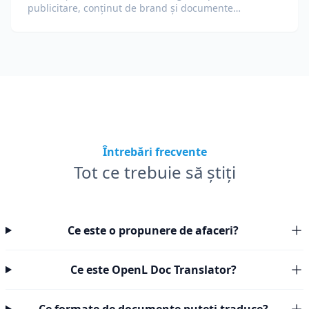
publicitare, conținut de brand și documente
promoționale pentru audiențe globale.
Întrebări frecvente
Tot ce trebuie să știți
Ce este o propunere de afaceri?
Ce este OpenL Doc Translator?