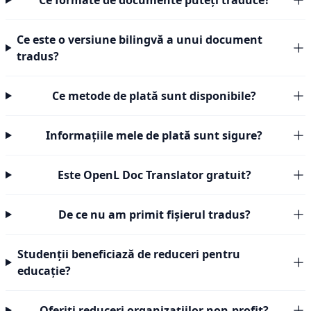
Ce formate de documente puteți traduce?
Ce este o versiune bilingvă a unui document
tradus?
Ce metode de plată sunt disponibile?
Informațiile mele de plată sunt sigure?
Este OpenL Doc Translator gratuit?
De ce nu am primit fișierul tradus?
Studenții beneficiază de reduceri pentru
educație?
Oferiți reduceri organizațiilor non-profit?