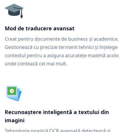
Mod de traducere avansat
Creat pentru documente de business și academice.
Gestionează cu precizie termenii tehnici și înțelege
contextul pentru a asigura acuratețe maximă acolo
unde contează cel mai mult.
Recunoaștere inteligentă a textului din
imagini
Tehnologia noastră OCR avansată detectează și