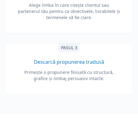
Alege limba în care citește clientul sau
partenerul tău pentru ca obiectivele, livrabilele și
termenele să fie clare.
PASUL 3
Descarcă propunerea tradusă
Primește o propunere finisată cu structură,
grafice și limbaj persuasiv intacte.