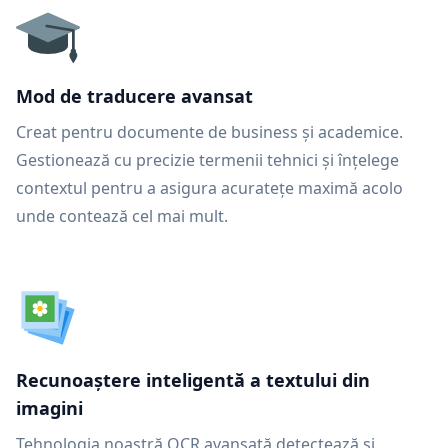
Mod de traducere avansat
Creat pentru documente de business și academice.
Gestionează cu precizie termenii tehnici și înțelege
contextul pentru a asigura acuratețe maximă acolo
unde contează cel mai mult.
Recunoaștere inteligentă a textului din
imagini
Tehnologia noastră OCR avansată detectează și