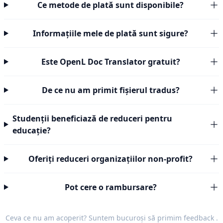
Ce metode de plată sunt disponibile?
Informațiile mele de plată sunt sigure?
Este OpenL Doc Translator gratuit?
De ce nu am primit fișierul tradus?
Studenții beneficiază de reduceri pentru
educație?
Oferiți reduceri organizațiilor non-profit?
Pot cere o rambursare?
Ceva ce nu am acoperit? Suntem bucuroși să primim
feedback
.