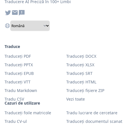
Traducere AI Preciză în 100+ Limbi
Traduce
Traduceți PDF
Traduceți DOCX
Traduceți PPTX
Traduceți XLSX
Traduceți EPUB
Traduceți SRT
Traduceți VTT
Traduceți HTML
Tradu Markdown
Traduceți fișiere ZIP
Tradu CSV
Vezi toate
Cazuri de utilizare
Traduceți foile matricole
Tradu lucrare de cercetare
Tradu CV-ul
Traduceți documentul scanat