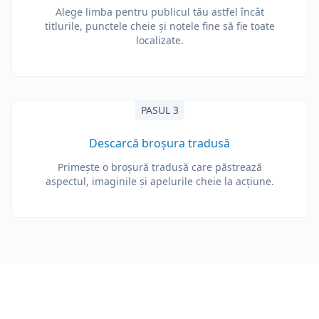
Alege limba pentru publicul tău astfel încât
titlurile, punctele cheie și notele fine să fie toate
localizate.
PASUL 3
Descarcă broșura tradusă
Primește o broșură tradusă care păstrează
aspectul, imaginile și apelurile cheie la acțiune.