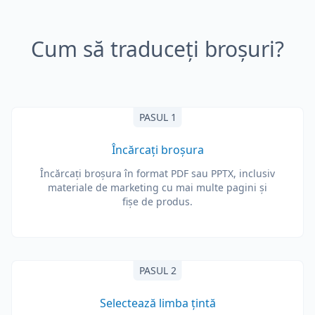
Cum să traduceți broșuri?
PASUL 1
Încărcați broșura
Încărcați broșura în format PDF sau PPTX, inclusiv
materiale de marketing cu mai multe pagini și
fișe de produs.
PASUL 2
Selectează limba țintă