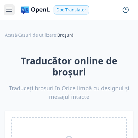
Doc Translator
Acasă
›
Cazuri de utilizare
›
Broșură
Traducător online de
broșuri
Traduceți broșuri în Orice limbă cu designul și
mesajul intacte