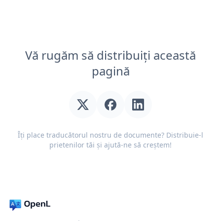
Vă rugăm să distribuiți această
pagină
Îți place traducătorul nostru de documente? Distribuie-l
prietenilor tăi și ajută-ne să creștem!