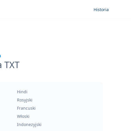
Historia
h
a TXT
Hindi
Rosyjski
Francuski
Włoski
Indonezyjski