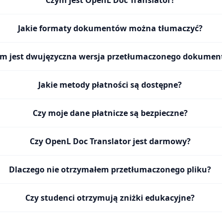
Czym jest OpenL Doc Translator?
Jakie formaty dokumentów można tłumaczyć?
m jest dwujęzyczna wersja przetłumaczonego dokumen
Jakie metody płatności są dostępne?
Czy moje dane płatnicze są bezpieczne?
Czy OpenL Doc Translator jest darmowy?
Dlaczego nie otrzymałem przetłumaczonego pliku?
Czy studenci otrzymują zniżki edukacyjne?