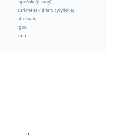
Japoński (pisany)
Turkmeński (litery cyrylickie)
afrikaans
igbo
zulu