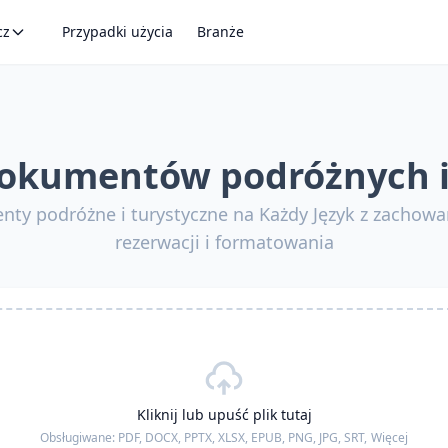
cz
Przypadki użycia
Branże
okumentów podróżnych i
ty podróżne i turystyczne na Każdy Język z zachow
rezerwacji i formatowania
Kliknij lub upuść plik tutaj
Obsługiwane:
PDF, DOCX, PPTX, XLSX, EPUB, PNG, JPG, SRT,
Więcej