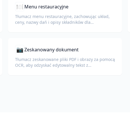
🍽️
Menu restauracyjne
Tłumacz menu restauracyjne, zachowując układ,
ceny, nazwy dań i opisy składników dla
międzynarodowych gości.
📷
Zeskanowany dokument
Tłumacz zeskanowane pliki PDF i obrazy za pomocą
OCR, aby odzyskać edytowalny tekst z
zachowaniem układu.