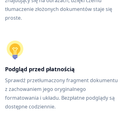
znajdujący się na obrazach, dzięki czemu
tłumaczenie złożonych dokumentów staje się
proste.
Podgląd przed płatnością
Sprawdź przetłumaczony fragment dokumentu
z zachowaniem jego oryginalnego
formatowania i układu. Bezpłatne podglądy są
dostępne codziennie.