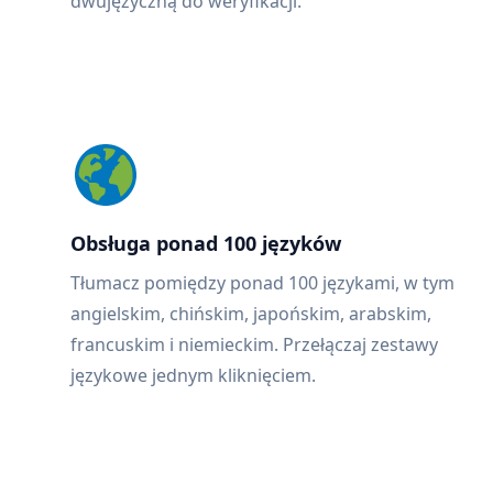
dwujęzyczną do weryfikacji.
Obsługa ponad 100 języków
Tłumacz pomiędzy ponad 100 językami, w tym
angielskim, chińskim, japońskim, arabskim,
francuskim i niemieckim. Przełączaj zestawy
językowe jednym kliknięciem.