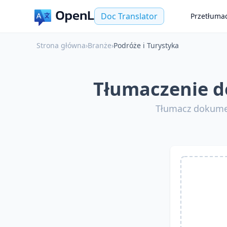
Doc Translator
Przetłuma
Strona główna
›
Branże
›
Podróże i Turystyka
Tłumaczenie d
Tłumacz dokumen