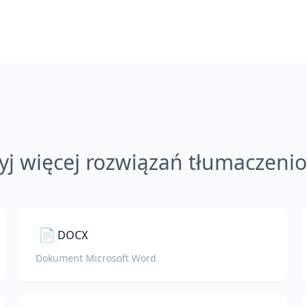
yj więcej rozwiązań tłumaczeni
📄
DOCX
Dokument Microsoft Word