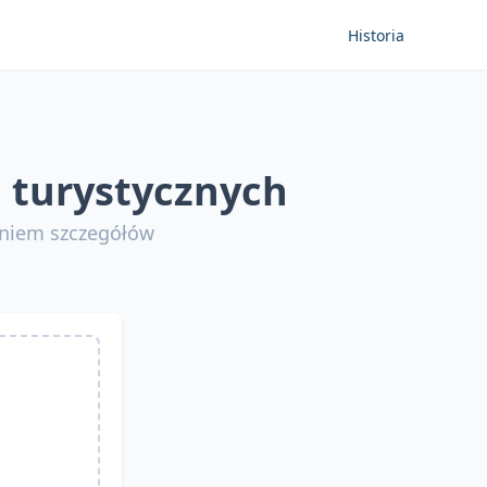
Historia
 turystycznych
aniem szczegółów