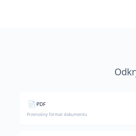
Odkr
📄
PDF
Przenośny format dokumentu