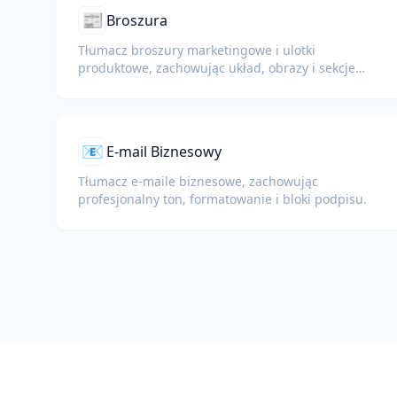
📰
Broszura
Tłumacz broszury marketingowe i ulotki
produktowe, zachowując układ, obrazy i sekcje
wezwania do działania.
📧
E-mail Biznesowy
Tłumacz e-maile biznesowe, zachowując
profesjonalny ton, formatowanie i bloki podpisu.