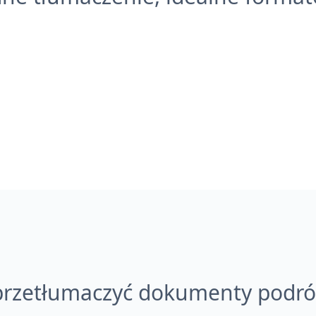
przetłumaczyć dokumenty podr