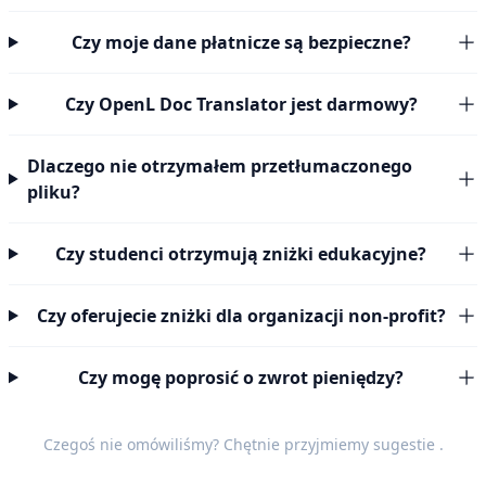
Czy moje dane płatnicze są bezpieczne?
Czy OpenL Doc Translator jest darmowy?
Dlaczego nie otrzymałem przetłumaczonego
pliku?
Czy studenci otrzymują zniżki edukacyjne?
Czy oferujecie zniżki dla organizacji non-profit?
Czy mogę poprosić o zwrot pieniędzy?
Czegoś nie omówiliśmy? Chętnie przyjmiemy
sugestie
.