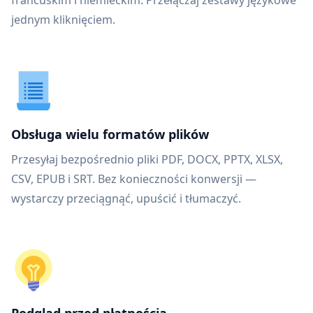
francuskim i niemieckim. Przełączaj zestawy językowe
jednym kliknięciem.
Obsługa wielu formatów plików
Przesyłaj bezpośrednio pliki PDF, DOCX, PPTX, XLSX,
CSV, EPUB i SRT. Bez konieczności konwersji —
wystarczy przeciągnąć, upuścić i tłumaczyć.