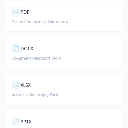
📄
PDF
Przenośny format dokumentu
📄
DOCX
Dokument Microsoft Word
📄
XLSX
Arkusz kalkulacyjny Excel
📄
PPTX