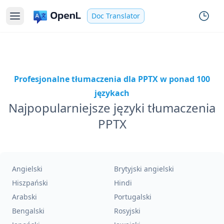
Doc Translator
Profesjonalne tłumaczenia dla PPTX w ponad 100
językach
Najpopularniejsze języki tłumaczenia
PPTX
Angielski
Brytyjski angielski
Hiszpański
Hindi
Arabski
Portugalski
Bengalski
Rosyjski