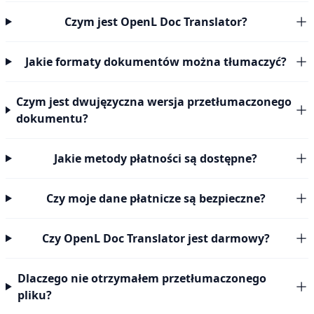
Czym jest OpenL Doc Translator?
Jakie formaty dokumentów można tłumaczyć?
Czym jest dwujęzyczna wersja przetłumaczonego
dokumentu?
Jakie metody płatności są dostępne?
Czy moje dane płatnicze są bezpieczne?
Czy OpenL Doc Translator jest darmowy?
Dlaczego nie otrzymałem przetłumaczonego
pliku?