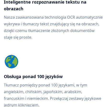
Inteligentne rozpoznawanie tekstu na
obrazach
Nasza zaawansowana technologia OCR automatycznie
wykrywa i tłumaczy tekst znajdujący się na obrazach,
dzięki czemu tłumaczenie złożonych dokumentów
staje się proste.
Obsługa ponad 100 języków
Tłumacz pomiędzy ponad 100 językami, w tym
angielskim, chińskim, japońskim, arabskim,
francuskim i niemieckim. Przełączaj zestawy językowe
jednym kliknięciem.