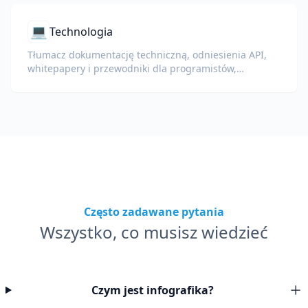
💻
Technologia
Tłumacz dokumentację techniczną, odniesienia API,
whitepapery i przewodniki dla programistów,
zachowując fragmenty kodu, formatowanie i
terminologię techniczną.
Często zadawane pytania
Wszystko, co musisz wiedzieć
Czym jest infografika?