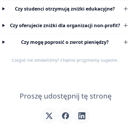
Czy studenci otrzymują zniżki edukacyjne?
Czy oferujecie zniżki dla organizacji non-profit?
Czy mogę poprosić o zwrot pieniędzy?
Czegoś nie omówiliśmy? Chętnie przyjmiemy
sugestie
.
Proszę udostępnij tę stronę