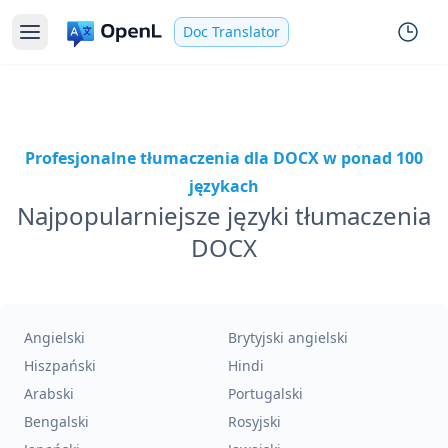
Doc Translator
Profesjonalne tłumaczenia dla DOCX w ponad 100
językach
Najpopularniejsze języki tłumaczenia
DOCX
Angielski
Brytyjski angielski
Hiszpański
Hindi
Arabski
Portugalski
Bengalski
Rosyjski