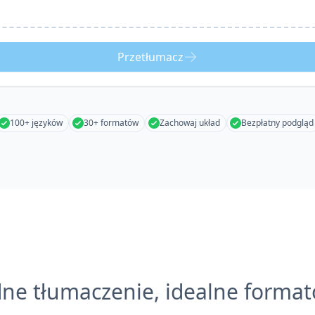
Przetłumacz
100+ języków
30+ formatów
Zachowaj układ
Bezpłatny podgląd
ne tłumaczenie, idealne forma