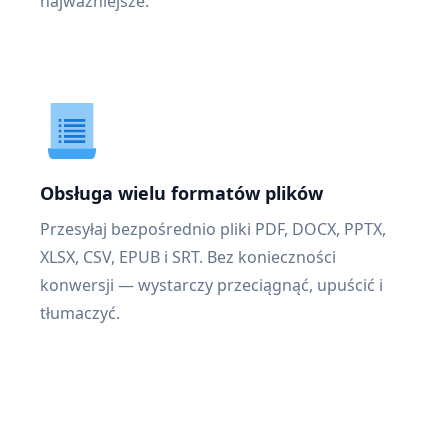
najważniejsze.
Obsługa wielu formatów plików
Przesyłaj bezpośrednio pliki PDF, DOCX, PPTX,
XLSX, CSV, EPUB i SRT. Bez konieczności
konwersji — wystarczy przeciągnąć, upuścić i
tłumaczyć.