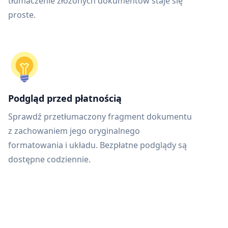
tłumaczenie złożonych dokumentów staje się
proste.
Podgląd przed płatnością
Sprawdź przetłumaczony fragment dokumentu
z zachowaniem jego oryginalnego
formatowania i układu. Bezpłatne podglądy są
dostępne codziennie.