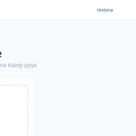
Historia
e
 na Każdy Język