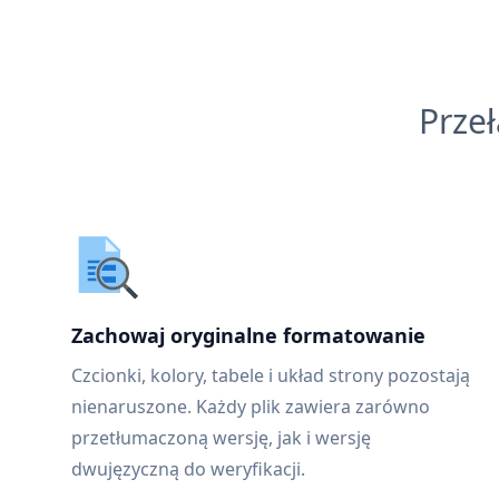
Prze
Zachowaj oryginalne formatowanie
Czcionki, kolory, tabele i układ strony pozostają
nienaruszone. Każdy plik zawiera zarówno
przetłumaczoną wersję, jak i wersję
dwujęzyczną do weryfikacji.