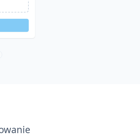
towanie