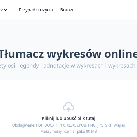
cz
Przypadki użycia
Branże
Tłumacz wykresów onlin
ty osi, legendy i adnotacje w wykresach i wykresach
Kliknij lub upuść plik tutaj
Obsługiwane:
PDF, DOCX, PPTX, XLSX, EPUB, PNG, JPG, SRT,
Więcej
Maksymalny rozmiar pliku 80 MB