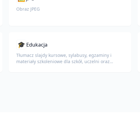
Obraz JPEG
🎓
Edukacja
Tłumacz slajdy kursowe, sylabusy, egzaminy i
materiały szkoleniowe dla szkół, uczelni oraz
programów szkoleniowych w firmach.