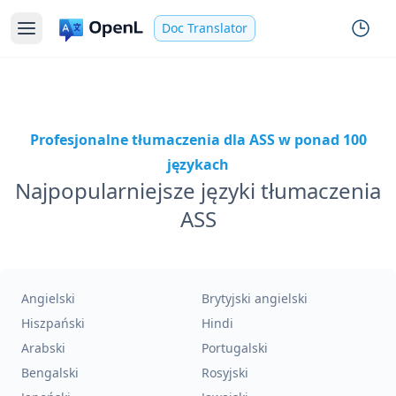
Doc Translator
Profesjonalne tłumaczenia dla ASS w ponad 100
językach
Najpopularniejsze języki tłumaczenia
ASS
Angielski
Brytyjski angielski
Hiszpański
Hindi
Arabski
Portugalski
Bengalski
Rosyjski