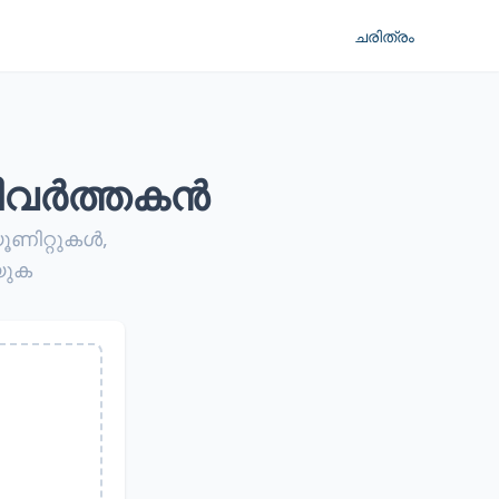
ചരിത്രം
വിവർത്തകൻ
യൂണിറ്റുകൾ,
യുക