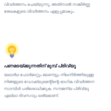
വിവർത്തനം ചെയ്യുന്നു, അതിനാൽ സങ്കീർണ്ണ
രേഖകളുടെ വിവർത്തനം എളുപ്പമാകും.
പണമടയ്ക്കുന്നതിന് മുമ്പ് പ്രിവ്യൂ
യഥാർഥ ഫോർമാറ്റും ലേഔട്ടും നിലനിർത്തിയുള്ള
നിങ്ങളുടെ ഡോക്യുമെന്റിന്റെ ഭാഗിക വിവർത്തന
സാമ്പിൾ പരിശോധിക്കുക. സൗജന്യ പ്രിവ്യൂ
എല്ലാ ദിവസവും ലഭ്യമാണ്.