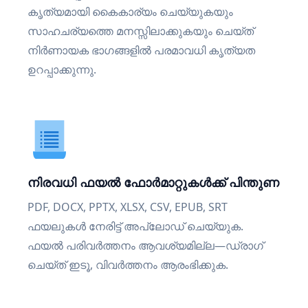
കൃത്യമായി കൈകാര്യം ചെയ്യുകയും
സാഹചര്യത്തെ മനസ്സിലാക്കുകയും ചെയ്ത്
നിർണായക ഭാഗങ്ങളിൽ പരമാവധി കൃത്യത
ഉറപ്പാക്കുന്നു.
നിരവധി ഫയൽ ഫോർമാറ്റുകൾക്ക് പിന്തുണ
PDF, DOCX, PPTX, XLSX, CSV, EPUB, SRT
ഫയലുകൾ നേരിട്ട് അപ്‌ലോഡ് ചെയ്യുക.
ഫയൽ പരിവർത്തനം ആവശ്യമില്ല—ഡ്രാഗ്
ചെയ്ത് ഇടൂ, വിവർത്തനം ആരംഭിക്കുക.