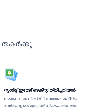
 തകർക്കൂ
സ്മാർട്ട് ഇമേജ് ടെക്സ്റ്റ് തിരിച്ചറിയൽ
നമ്മുടെ വികസിത OCR സാങ്കേതികവിദ്യ
ചിത്രങ്ങളിലെ എഴുത്ത് സ്വയം കണ്ടെത്തി