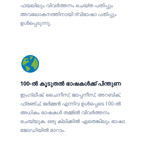
ഫയലിലും വിവർത്തനം ചെയ്ത പതിപ്പും
അവലോകനത്തിനായി ദ്വിഭാഷാ പതിപ്പും
ഉൾപ്പെടുന്നു.
100-ൽ കൂടുതൽ ഭാഷകൾക്ക് പിന്തുണ
ഇംഗ്ലീഷ്, ചൈനീസ്, ജാപ്പനീസ്, അറബിക്,
ഫ്രഞ്ച്, ജർമ്മൻ എന്നിവ ഉൾപ്പെടെ 100-ൽ
അധികം ഭാഷകൾ തമ്മിൽ വിവർത്തനം
ചെയ്യുക. ഒരു ക്ലിക്കിൽ ഏതെങ്കിലും ഭാഷാ
ജോഡിയിൽ മാറാം.