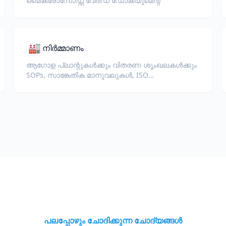
മൈക്രോസോഫ്റ്റ് വേർഡ് ഡോക്യുമെന്റ്
🏭
നിർമ്മാണം
ആഗോള പ്ലാന്റുകൾക്കും വിതരണ ശൃംഖലകൾക്കും
SOPs, സാങ്കേതിക മാനുവലുകൾ, ISO
ഡോക്യുമെന്റേഷൻ, ഉപകരണ
സ്പെസിഫിക്കേഷനുകൾ എന്നിവ വിവർത്തനം
ചെയ്യുക.
പലപ്പോഴും ചോദിക്കുന്ന ചോദ്യങ്ങൾ