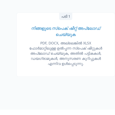
പടി 1
നിങ്ങളുടെ സ്പെക് ഷീറ്റ് അപ്‌ലോഡ്
ചെയ്യുക
PDF, DOCX, അല്ലെങ്കിൽ XLSX
ഫോർമാറ്റിലുള്ള ഉൽപ്പന്ന സ്പെക് ഷീറ്റുകൾ
അപ്‌ലോഡ് ചെയ്യുക, അതിൽ പട്ടികകൾ,
ഡയഗ്രാമുകൾ, അനുസരണ കുറിപ്പുകൾ
എന്നിവ ഉൾപ്പെടുന്നു.