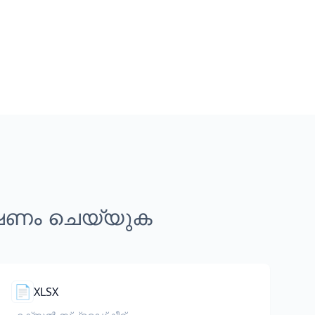
്ഷണം ചെയ്യുക
📄
XLSX