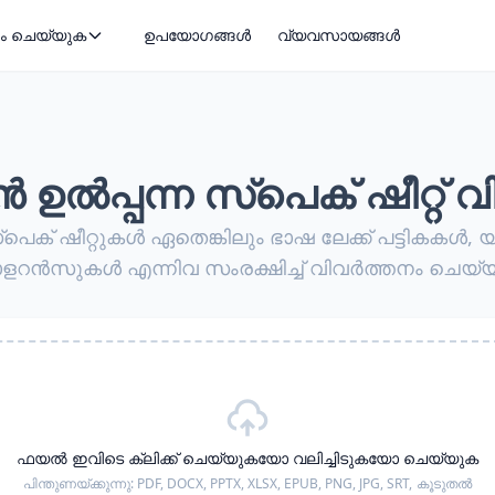
ം ചെയ്യുക
ഉപയോഗങ്ങൾ
വ്യവസായങ്ങൾ
പ്പന്ന സ്പെക് ഷീറ്റ് 
്പെക് ഷീറ്റുകൾ ഏതെങ്കിലും ഭാഷ ലേക്ക് പട്ടികകൾ, 
ളറൻസുകൾ എന്നിവ സംരക്ഷിച്ച് വിവർത്തനം ചെയ്
ഫയൽ ഇവിടെ ക്ലിക്ക് ചെയ്യുകയോ വലിച്ചിടുകയോ ചെയ്യുക
പിന്തുണയ്ക്കുന്നു:
PDF, DOCX, PPTX, XLSX, EPUB, PNG, JPG, SRT,
കൂടുതൽ