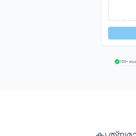
100+ ഭ
കൃത്യമാ