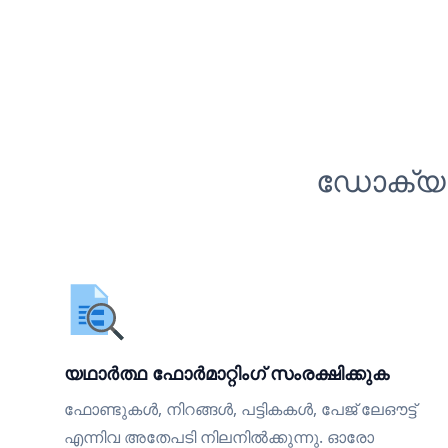
ഡോക്യുമ
യഥാർത്ഥ ഫോർമാറ്റിംഗ് സംരക്ഷിക്കുക
ഫോണ്ടുകൾ, നിറങ്ങൾ, പട്ടികകൾ, പേജ് ലേഔട്ട്
എന്നിവ അതേപടി നിലനിൽക്കുന്നു. ഓരോ