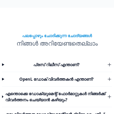
പലപ്പോഴും ചോദിക്കുന്ന ചോദ്യങ്ങൾ
നിങ്ങൾ അറിയേണ്ടതെല്ലാം
പ്രസ് റിലീസ് എന്താണ്?
OpenL ഡോക് വിവർത്തകൻ എന്താണ്?
എന്തൊക്കെ ഡോക്യുമെന്റ് ഫോർമാറ്റുകൾ നിങ്ങർക്ക്
വിവർത്തനം ചെയ്യാൻ കഴിയും?