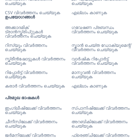
ചെയ്യുക
ചെയ്യുക
CSV വിവർത്തനം ചെയ്യുക
എല്ലാം കാണുക
ഉപയോഗങ്ങൾ
അക്കാദമിക്
ഗവേഷണ പ്രബന്ധം
ട്രാൻസ്ക്രിപ്റ്റുകൾ
വിവർത്തനം ചെയ്യുക
വിവർത്തനം ചെയ്യുക
റിസ്യൂം വിവർത്തനം
സ്കാൻ ചെയ്ത ഡോക്യുമെന്റ്
ചെയ്യുക
വിവർത്തനം ചെയ്യുക
സ്ക്രീൻഷോട്ടുകൾ വിവർത്തനം
വാർഷിക റിപ്പോർട്ട്
ചെയ്യുക
വിവർത്തനം ചെയ്യുക
റിപ്പോർട്ട് വിവർത്തനം
മാനുവൽ വിവർത്തനം
ചെയ്യുക
ചെയ്യുക
കരാർ വിവർത്തനം ചെയ്യുക
എല്ലാം കാണുക
പ്രമുഖ ഭാഷകൾ
ഇംഗ്ലീഷിലേക്ക് വിവർത്തനം
സ്പാനിഷിലേക്ക് വിവർത്തനം
ചെയ്യുക
ചെയ്യുക
ചീനീസിലേക്ക് വിവർത്തനം
അറബികിലേക്ക് വിവർത്തനം
ചെയ്യുക
ചെയ്യുക
ജർമനിലേക്ക് വിവർത്തനം
ഫ്രെഞ്ചിലേക്ക് വിവർത്തനം