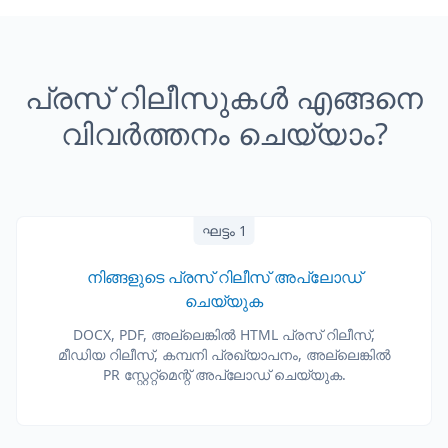
പ്രസ് റിലീസുകൾ എങ്ങനെ
വിവർത്തനം ചെയ്യാം?
ഘട്ടം 1
നിങ്ങളുടെ പ്രസ് റിലീസ് അപ്‌ലോഡ്
ചെയ്യുക
DOCX, PDF, അല്ലെങ്കിൽ HTML പ്രസ് റിലീസ്,
മീഡിയ റിലീസ്, കമ്പനി പ്രഖ്യാപനം, അല്ലെങ്കിൽ
PR സ്റ്റേറ്റ്മെന്റ് അപ്‌ലോഡ് ചെയ്യുക.