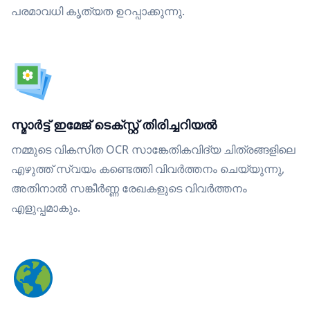
പരമാവധി കൃത്യത ഉറപ്പാക്കുന്നു.
സ്മാർട്ട് ഇമേജ് ടെക്സ്റ്റ് തിരിച്ചറിയൽ
നമ്മുടെ വികസിത OCR സാങ്കേതികവിദ്യ ചിത്രങ്ങളിലെ
എഴുത്ത് സ്വയം കണ്ടെത്തി വിവർത്തനം ചെയ്യുന്നു,
അതിനാൽ സങ്കീർണ്ണ രേഖകളുടെ വിവർത്തനം
എളുപ്പമാകും.