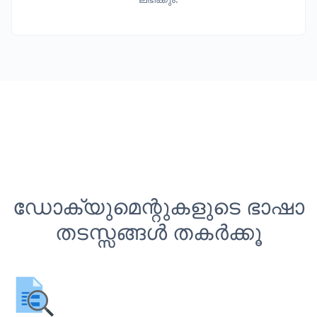
ഡോക്യുമെന്റുകളുടെ ഭാഷാ
തടസ്സങ്ങൾ തകർക്കൂ