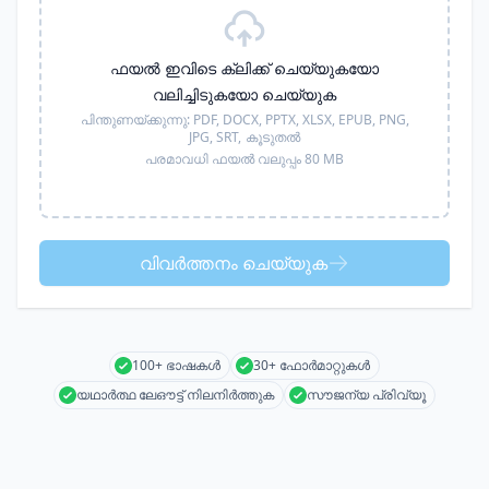
ഫയൽ ഇവിടെ ക്ലിക്ക് ചെയ്യുകയോ
വലിച്ചിടുകയോ ചെയ്യുക
പിന്തുണയ്ക്കുന്നു:
PDF, DOCX, PPTX, XLSX, EPUB, PNG,
JPG, SRT,
കൂടുതൽ
പരമാവധി ഫയൽ വലുപ്പം 80 MB
വിവർത്തനം ചെയ്യുക
100+ ഭാഷകൾ
30+ ഫോർമാറ്റുകൾ
യഥാർത്ഥ ലേഔട്ട് നിലനിർത്തുക
സൗജന്യ പ്രിവ്യൂ