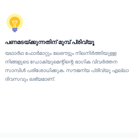
പണമടയ്ക്കുന്നതിന് മുമ്പ് പ്രിവ്യൂ
യഥാർഥ ഫോർമാറ്റും ലേഔട്ടും നിലനിർത്തിയുള്ള
നിങ്ങളുടെ ഡോക്യുമെന്റിന്റെ ഭാഗിക വിവർത്തന
സാമ്പിൾ പരിശോധിക്കുക. സൗജന്യ പ്രിവ്യൂ എല്ലാ
ദിവസവും ലഭ്യമാണ്.