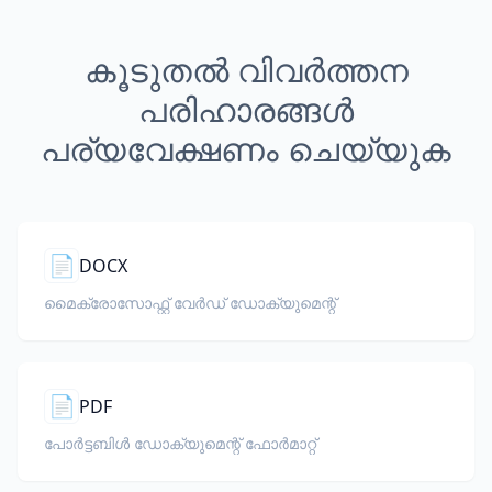
കൂടുതൽ വിവർത്തന
പരിഹാരങ്ങൾ
പര്യവേക്ഷണം ചെയ്യുക
📄
DOCX
മൈക്രോസോഫ്റ്റ് വേർഡ് ഡോക്യുമെന്റ്
📄
PDF
പോർട്ടബിൾ ഡോക്യുമെന്റ് ഫോർമാറ്റ്