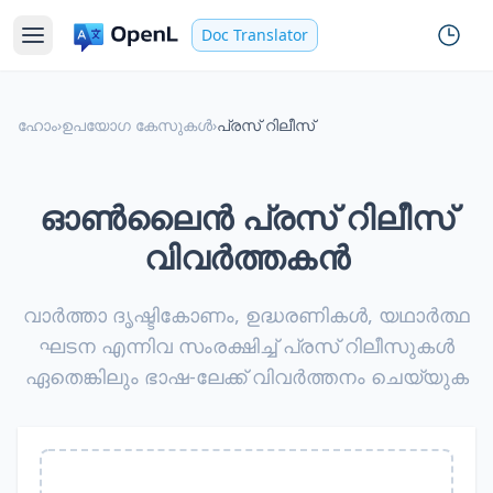
Doc Translator
ഹോം
›
ഉപയോഗ കേസുകൾ
›
പ്രസ് റിലീസ്
ഓൺലൈൻ പ്രസ് റിലീസ്
വിവർത്തകൻ
വാർത്താ ദൃഷ്ടികോണം, ഉദ്ധരണികൾ, യഥാർത്ഥ
ഘടന എന്നിവ സംരക്ഷിച്ച് പ്രസ് റിലീസുകൾ
ഏതെങ്കിലും ഭാഷ-ലേക്ക് വിവർത്തനം ചെയ്യുക