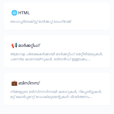
🌐
HTML
ഹൈപ്പർടെക്സ്റ്റ് മാർക്കപ്പ് ലാംഗ്വേജ്
📢
മാർക്കറ്റിംഗ്
ആഗോള പ്രേക്ഷകർക്കായി മാർക്കറ്റിംഗ് മെറ്റീരിയലുകൾ,
പരസ്യ കാമ്പെയ്‌നുകൾ, ബ്രാൻഡ് ഉള്ളടക്കം,
പ്രൊമോഷണൽ രേഖകൾ എന്നിവ വിവർത്തനം
ചെയ്യുക.
💼
ബിസിനസ്
നിങ്ങളുടെ ബിസിനസിനായി കരാറുകൾ, റിപ്പോർട്ടുകൾ,
മറ്റ് കോർപ്പറേറ്റ് ഡോക്യുമെന്റുകൾ വിവർത്തനം
ചെയ്യുക.