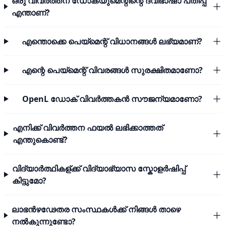
ഒരു വിവർത്തന ഡോക്യുമെന്റിന്റെ ദ്വിഭാഷാ പതിപ്പ്
എന്താണ്?
എന്തൊക്കെ പെയ്മെന്റ് വിധാനങ്ങൾ ലഭ്യമാണ്?
എന്റെ പെയ്മെന്റ് വിവരങ്ങൾ സുരക്ഷിതമാണോ?
OpenL ഡോക് വിവർത്തകൻ സൗജന്യമാണോ?
എനിക്ക് വിവർത്തന ഫയൽ ലഭിക്കാത്തത്
എന്തുകൊണ്ട്?
വിദ്യാർത്ഥികള്ക്ക് വിദ്യാഭ്യാസ സ്കോളർഷിപ്പ്
കിട്ടുമോ?
ലാഭൻഴഢേതര സംസ്ഥകൾക്ക് നിങ്ങൾ താഴെ
നൽകുന്നുണ്ടോ?