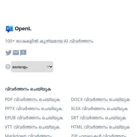
100+ ഭാഷകളിൽ കൃത്യമായ AI വിവർത്തനം
വിവർത്തനം ചെയ്യുക
PDF വിവർത്തനം ചെയ്യുക
DOCX വിവർത്തനം ചെയ്യുക
PPTX വിവർത്തനം ചെയ്യുക
XLSX വിവർത്തനം ചെയ്യുക
EPUB വിവർത്തനം ചെയ്യുക
SRT വിവർത്തനം ചെയ്യുക
VTT വിവർത്തനം ചെയ്യുക
HTML വിവർത്തനം ചെയ്യുക
Markdown വിവർത്തനം
ZIP ഫയലുകൾ വിവർത്തനം