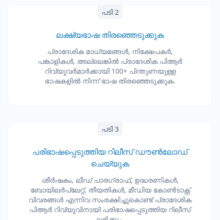
പടി 2
ലക്ഷ്യഭാഷ തിരഞ്ഞെടുക്കുക
പ്രാദേശിക മാധ്യമങ്ങൾ, നിക്ഷേപകർ,
പങ്കാളികൾ, അല്ലെങ്കിൽ പ്രാദേശിക പിആർ
റിവ്യൂവർമാർക്കായി 100+ പിന്തുണയുള്ള
ഭാഷകളിൽ നിന്ന് ഭാഷ തിരഞ്ഞെടുക്കുക.
പടി 3
പരിഭാഷപ്പെടുത്തിയ റിലീസ് ഡൗൺലോഡ്
ചെയ്യുക
ശീർഷകം, ലീഡ് പാരഗ്രാഫ്, ഉദ്ധരണികൾ,
ബോയിലർപ്ലേറ്റ്, തീയതികൾ, മീഡിയ കോൺടാക്റ്റ്
വിവരങ്ങൾ എന്നിവ സംരക്ഷിച്ചുകൊണ്ട് പ്രാദേശിക
പിആർ റിവ്യൂവിനായി പരിഭാഷപ്പെടുത്തിയ റിലീസ്
ലഭിക്കും.