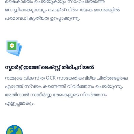
കൈകാര്യം ചെയ്യുകയും സാഹചര്യത്തെ
മനസ്സിലാക്കുകയും ചെയ്ത് നിർണായക ഭാഗങ്ങളിൽ
പരമാവധി കൃത്യത ഉറപ്പാക്കുന്നു.
സ്മാർട്ട് ഇമേജ് ടെക്സ്റ്റ് തിരിച്ചറിയൽ
നമ്മുടെ വികസിത OCR സാങ്കേതികവിദ്യ ചിത്രങ്ങളിലെ
എഴുത്ത് സ്വയം കണ്ടെത്തി വിവർത്തനം ചെയ്യുന്നു,
അതിനാൽ സങ്കീർണ്ണ രേഖകളുടെ വിവർത്തനം
എളുപ്പമാകും.