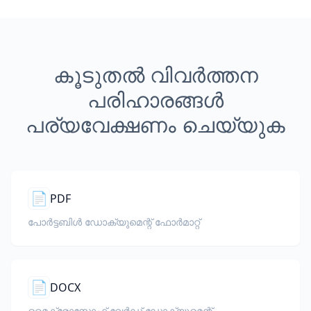
കൂടുതൽ വിവർത്തന
പരിഹാരങ്ങൾ
പര്യവേക്ഷണം ചെയ്യുക
📄
PDF
പോർട്ടബിൾ ഡോക്യുമെന്റ് ഫോർമാറ്റ്
📄
DOCX
മൈക്രോസോഫ്റ്റ് വേർഡ് ഡോക്യുമെന്റ്