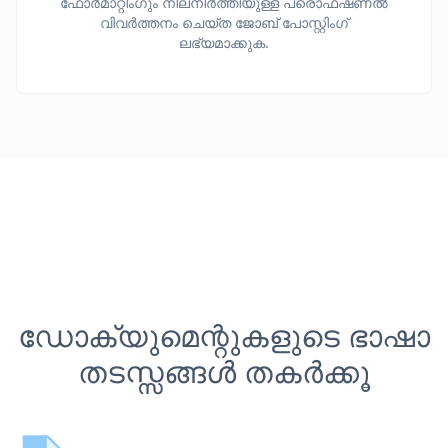
ഫോർമാറ്റിംഗും നിലനിർത്തിയുള്ള പ്രൊഫഷണൽ
വിവർത്തനം ചെയ്ത ജോബ് പോസ്റ്റിംഗ്
ലഭ്യമാക്കുക.
ഡോക്യുമെന്റുകളുടെ ഭാഷാ
തടസ്സങ്ങൾ തകർക്കൂ