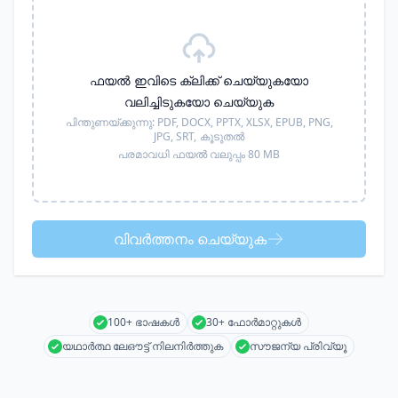
ഫയൽ ഇവിടെ ക്ലിക്ക് ചെയ്യുകയോ
വലിച്ചിടുകയോ ചെയ്യുക
പിന്തുണയ്ക്കുന്നു:
PDF, DOCX, PPTX, XLSX, EPUB, PNG,
JPG, SRT,
കൂടുതൽ
പരമാവധി ഫയൽ വലുപ്പം 80 MB
വിവർത്തനം ചെയ്യുക
100+ ഭാഷകൾ
30+ ഫോർമാറ്റുകൾ
യഥാർത്ഥ ലേഔട്ട് നിലനിർത്തുക
സൗജന്യ പ്രിവ്യൂ