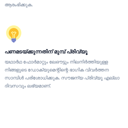
ആരംഭിക്കുക.
പണമടയ്ക്കുന്നതിന് മുമ്പ് പ്രിവ്യൂ
യഥാർഥ ഫോർമാറ്റും ലേഔട്ടും നിലനിർത്തിയുള്ള
നിങ്ങളുടെ ഡോക്യുമെന്റിന്റെ ഭാഗിക വിവർത്തന
സാമ്പിൾ പരിശോധിക്കുക. സൗജന്യ പ്രിവ്യൂ എല്ലാ
ദിവസവും ലഭ്യമാണ്.