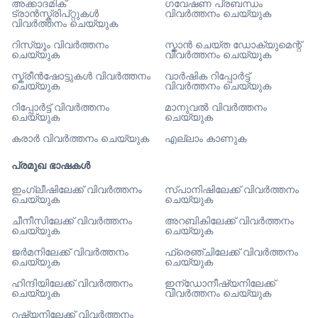
അക്കാദമിക്
ഗവേഷണ പ്രബന്ധം
ട്രാൻസ്ക്രിപ്റ്റുകൾ
വിവർത്തനം ചെയ്യുക
വിവർത്തനം ചെയ്യുക
റിസ്യൂം വിവർത്തനം
സ്കാൻ ചെയ്ത ഡോക്യുമെന്റ്
ചെയ്യുക
വിവർത്തനം ചെയ്യുക
സ്ക്രീൻഷോട്ടുകൾ വിവർത്തനം
വാർഷിക റിപ്പോർട്ട്
ചെയ്യുക
വിവർത്തനം ചെയ്യുക
റിപ്പോർട്ട് വിവർത്തനം
മാനുവൽ വിവർത്തനം
ചെയ്യുക
ചെയ്യുക
കരാർ വിവർത്തനം ചെയ്യുക
എല്ലാം കാണുക
പ്രമുഖ ഭാഷകൾ
ഇംഗ്ലീഷിലേക്ക് വിവർത്തനം
സ്പാനിഷിലേക്ക് വിവർത്തനം
ചെയ്യുക
ചെയ്യുക
ചീനീസിലേക്ക് വിവർത്തനം
അറബികിലേക്ക് വിവർത്തനം
ചെയ്യുക
ചെയ്യുക
ജർമനിലേക്ക് വിവർത്തനം
ഫ്രെഞ്ചിലേക്ക് വിവർത്തനം
ചെയ്യുക
ചെയ്യുക
ഹിന്ദിയിലേക്ക് വിവർത്തനം
ഇന്ഡോനീഷ്യനിലേക്ക്
ചെയ്യുക
വിവർത്തനം ചെയ്യുക
റഷ്യനിലേക്ക് വിവർത്തനം