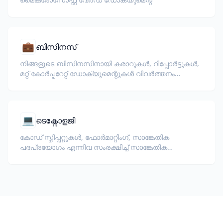
💼
ബിസിനസ്
നിങ്ങളുടെ ബിസിനസിനായി കരാറുകൾ, റിപ്പോർട്ടുകൾ,
മറ്റ് കോർപ്പറേറ്റ് ഡോക്യുമെന്റുകൾ വിവർത്തനം
ചെയ്യുക.
💻
ടെക്നോളജി
കോഡ് സ്നിപ്പറ്റുകൾ, ഫോർമാറ്റിംഗ്, സാങ്കേതിക
പദപ്രയോഗം എന്നിവ സംരക്ഷിച്ച് സാങ്കേതിക
ഡോക്യുമെന്റേഷൻ, API റഫറൻസുകൾ,
വൈറ്റ്‌പേപ്പറുകൾ, ഡെവലപ്പർ ഗൈഡുകൾ എന്നിവ
വിവർത്തനം ചെയ്യുക.