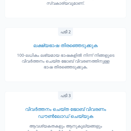
സ്വകാര്യവുമാണ്.
പടി 2
ലക്ഷ്യഭാഷ തിരഞ്ഞെടുക്കുക
100-ലധികം ലഭ്യമായ ഭാഷകളിൽ നിന്ന് നിങ്ങളുടെ
വിവർത്തനം ചെയ്ത ജോബ് വിവരണത്തിനുള്ള
ഭാഷ തിരഞ്ഞെടുക്കുക.
പടി 3
വിവർത്തനം ചെയ്ത ജോബ് വിവരണം
ഡൗൺലോഡ് ചെയ്യുക
ആവശ്യകതകളും ആനുകൂല്യങ്ങളും