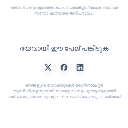
ഞങ്ങൾ മറ്റോ എന്തെങ്കിലും പരാമർശിച്ചില്ലയോ? ഞങ്ങൾ
സന്തോഷത്തോടെ
അഭിപ്രായം
.
ദയവായി ഈ പേജ് പങ്കിടുക
ഞങ്ങളുടെ ഡോക്യുമെന്റ് ട്രാൻസ്ലേറ്റർ
ആസ്വദിക്കുന്നുണ്ടോ? നിങ്ങളുടെ സുഹൃത്തുക്കളുമായി
പങ്കിടുകയും ഞങ്ങളെ വളരാൻ സഹായിക്കുകയും ചെയ്യുക!