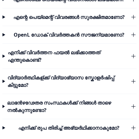
എന്റെ പെയ്മെന്റ് വിവരങ്ങൾ സുരക്ഷിതമാണോ?
OpenL ഡോക് വിവർത്തകൻ സൗജന്യമാണോ?
എനിക്ക് വിവർത്തന ഫയൽ ലഭിക്കാത്തത്
എന്തുകൊണ്ട്?
വിദ്യാർത്ഥികള്ക്ക് വിദ്യാഭ്യാസ സ്കോളർഷിപ്പ്
കിട്ടുമോ?
ലാഭൻഴഢേതര സംസ്ഥകൾക്ക് നിങ്ങൾ താഴെ
നൽകുന്നുണ്ടോ?
എനിക്ക് രുപ തിരിച്ച് അഭ്യർഥിക്കാനാകുമോ?