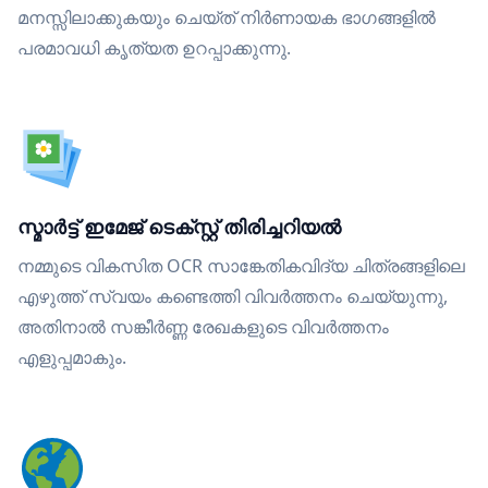
മനസ്സിലാക്കുകയും ചെയ്ത് നിർണായക ഭാഗങ്ങളിൽ
പരമാവധി കൃത്യത ഉറപ്പാക്കുന്നു.
സ്മാർട്ട് ഇമേജ് ടെക്സ്റ്റ് തിരിച്ചറിയൽ
നമ്മുടെ വികസിത OCR സാങ്കേതികവിദ്യ ചിത്രങ്ങളിലെ
എഴുത്ത് സ്വയം കണ്ടെത്തി വിവർത്തനം ചെയ്യുന്നു,
അതിനാൽ സങ്കീർണ്ണ രേഖകളുടെ വിവർത്തനം
എളുപ്പമാകും.