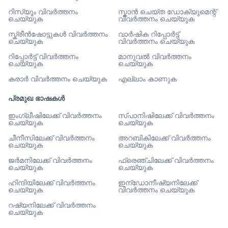
റിസ്യൂം വിവർത്തനം
സ്കാൻ ചെയ്ത ഡോക്യുമെന്റ്
ചെയ്യുക
വിവർത്തനം ചെയ്യുക
സ്ക്രീൻഷോട്ടുകൾ വിവർത്തനം
വാർഷിക റിപ്പോർട്ട്
ചെയ്യുക
വിവർത്തനം ചെയ്യുക
റിപ്പോർട്ട് വിവർത്തനം
മാനുവൽ വിവർത്തനം
ചെയ്യുക
ചെയ്യുക
കരാർ വിവർത്തനം ചെയ്യുക
എല്ലാം കാണുക
പ്രമുഖ ഭാഷകൾ
ഇംഗ്ലീഷിലേക്ക് വിവർത്തനം
സ്പാനിഷിലേക്ക് വിവർത്തനം
ചെയ്യുക
ചെയ്യുക
ചീനീസിലേക്ക് വിവർത്തനം
അറബികിലേക്ക് വിവർത്തനം
ചെയ്യുക
ചെയ്യുക
ജർമനിലേക്ക് വിവർത്തനം
ഫ്രെഞ്ചിലേക്ക് വിവർത്തനം
ചെയ്യുക
ചെയ്യുക
ഹിന്ദിയിലേക്ക് വിവർത്തനം
ഇന്ഡോനീഷ്യനിലേക്ക്
ചെയ്യുക
വിവർത്തനം ചെയ്യുക
റഷ്യനിലേക്ക് വിവർത്തനം
ചെയ്യുക