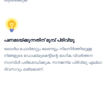
ആരംഭിക്കുക.
പണമടയ്ക്കുന്നതിന് മുമ്പ് പ്രിവ്യൂ
യഥാർഥ ഫോർമാറ്റും ലേഔട്ടും നിലനിർത്തിയുള്ള
നിങ്ങളുടെ ഡോക്യുമെന്റിന്റെ ഭാഗിക വിവർത്തന
സാമ്പിൾ പരിശോധിക്കുക. സൗജന്യ പ്രിവ്യൂ എല്ലാ
ദിവസവും ലഭ്യമാണ്.