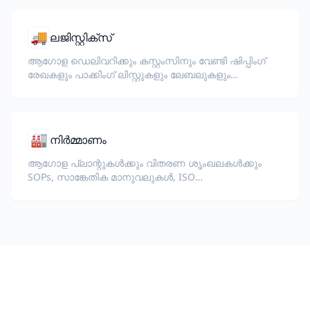
🚚
ലജിസ്റ്റിക്‌സ്
ആഗോള ഡെലിവറിക്കും കസ്റ്റംസിനും വേണ്ടി ഷിപ്പിംഗ്
രേഖകളും പാക്കിംഗ് ലിസ്റ്റുകളും ലേബലുകളും
വിവർത്തനം ചെയ്യുക.
🏭
നിർമ്മാണം
ആഗോള പ്ലാന്റുകൾക്കും വിതരണ ശൃംഖലകൾക്കും
SOPs, സാങ്കേതിക മാനുവലുകൾ, ISO
ഡോക്യുമെന്റേഷൻ, ഉപകരണ
സ്പെസിഫിക്കേഷനുകൾ എന്നിവ വിവർത്തനം
ചെയ്യുക.