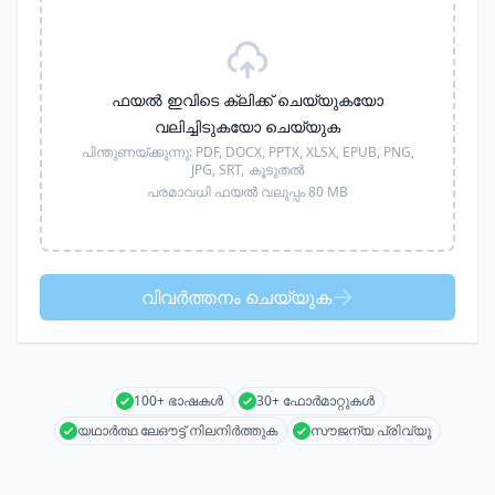
ഫയൽ ഇവിടെ ക്ലിക്ക് ചെയ്യുകയോ
വലിച്ചിടുകയോ ചെയ്യുക
പിന്തുണയ്ക്കുന്നു:
PDF, DOCX, PPTX, XLSX, EPUB, PNG,
JPG, SRT,
കൂടുതൽ
പരമാവധി ഫയൽ വലുപ്പം 80 MB
വിവർത്തനം ചെയ്യുക
100+ ഭാഷകൾ
30+ ഫോർമാറ്റുകൾ
യഥാർത്ഥ ലേഔട്ട് നിലനിർത്തുക
സൗജന്യ പ്രിവ്യൂ