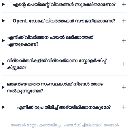
എന്റെ പെയ്മെന്റ് വിവരങ്ങൾ സുരക്ഷിതമാണോ?
OpenL ഡോക് വിവർത്തകൻ സൗജന്യമാണോ?
എനിക്ക് വിവർത്തന ഫയൽ ലഭിക്കാത്തത്
എന്തുകൊണ്ട്?
വിദ്യാർത്ഥികള്ക്ക് വിദ്യാഭ്യാസ സ്കോളർഷിപ്പ്
കിട്ടുമോ?
ലാഭൻഴഢേതര സംസ്ഥകൾക്ക് നിങ്ങൾ താഴെ
നൽകുന്നുണ്ടോ?
എനിക്ക് രുപ തിരിച്ച് അഭ്യർഥിക്കാനാകുമോ?
ഞങ്ങൾ മറ്റോ എന്തെങ്കിലും പരാമർശിച്ചില്ലയോ? ഞങ്ങൾ