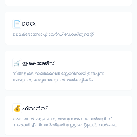
📄
DOCX
മൈക്രോസോഫ്റ്റ് വേർഡ് ഡോക്യുമെന്റ്
🛒
ഇ-കൊമേഴ്‌സ്
നിങ്ങളുടെ ഓൺലൈൻ സ്റ്റോറിനായി ഉൽപ്പന്ന
പേജുകൾ, കാറ്റലോഗുകൾ, മാർക്കറ്റിംഗ്
ഡോക്യുമെന്റുകൾ വിവർത്തനം ചെയ്യുക.
💰
ഫിനാൻസ്
അക്കങ്ങൾ, പട്ടികകൾ, അനുസരണ ഫോർമാറ്റിംഗ്
സംരക്ഷിച്ച് ഫിനാൻഷ്യൽ സ്റ്റേറ്റ്മെന്റുകൾ, വാർഷിക
റിപ്പോർട്ടുകൾ, ഇൻവെസ്റ്റർ ഡോക്യുമെന്റുകൾ,
റെഗുലേറ്ററി ഫയലിംഗുകൾ വിവർത്തനം ചെയ്യുക.