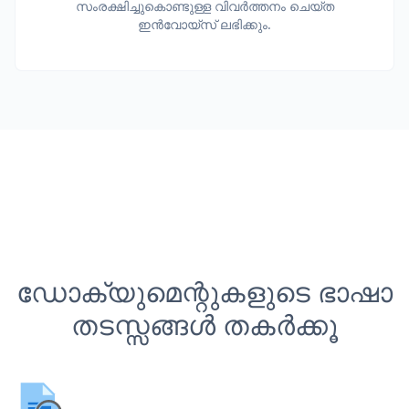
സംരക്ഷിച്ചുകൊണ്ടുള്ള വിവർത്തനം ചെയ്ത
ഇൻവോയ്സ് ലഭിക്കും.
ഡോക്യുമെന്റുകളുടെ ഭാഷാ
തടസ്സങ്ങൾ തകർക്കൂ