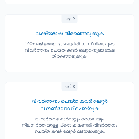
പടി 2
ലക്ഷ്യഭാഷ തിരഞ്ഞെടുക്കുക
100+ ലഭ്യമായ ഭാഷകളിൽ നിന്ന് നിങ്ങളുടെ
വിവർത്തനം ചെയ്ത കവർ ലെറ്ററിനുള്ള ഭാഷ
തിരഞ്ഞെടുക്കുക.
പടി 3
വിവർത്തനം ചെയ്ത കവർ ലെറ്റർ
ഡൗൺലോഡ് ചെയ്യുക
യഥാർത്ഥ ഫോർമാറ്റും ശൈലിയും
നിലനിർത്തിയുള്ള പ്രൊഫഷണൽ വിവർത്തനം
ചെയ്ത കവർ ലെറ്റർ ലഭ്യമാക്കുക.