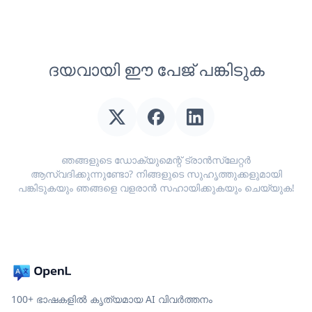
ദയവായി ഈ പേജ് പങ്കിടുക
ഞങ്ങളുടെ ഡോക്യുമെന്റ് ട്രാൻസ്ലേറ്റർ
ആസ്വദിക്കുന്നുണ്ടോ? നിങ്ങളുടെ സുഹൃത്തുക്കളുമായി
പങ്കിടുകയും ഞങ്ങളെ വളരാൻ സഹായിക്കുകയും ചെയ്യുക!
100+ ഭാഷകളിൽ കൃത്യമായ AI വിവർത്തനം