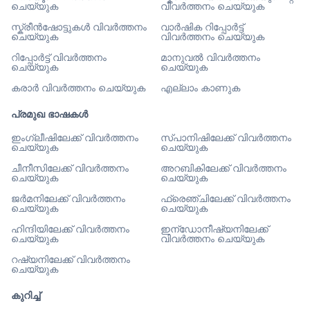
ചെയ്യുക
വിവർത്തനം ചെയ്യുക
സ്ക്രീൻഷോട്ടുകൾ വിവർത്തനം
വാർഷിക റിപ്പോർട്ട്
ചെയ്യുക
വിവർത്തനം ചെയ്യുക
റിപ്പോർട്ട് വിവർത്തനം
മാനുവൽ വിവർത്തനം
ചെയ്യുക
ചെയ്യുക
കരാർ വിവർത്തനം ചെയ്യുക
എല്ലാം കാണുക
പ്രമുഖ ഭാഷകൾ
ഇംഗ്ലീഷിലേക്ക് വിവർത്തനം
സ്പാനിഷിലേക്ക് വിവർത്തനം
ചെയ്യുക
ചെയ്യുക
ചീനീസിലേക്ക് വിവർത്തനം
അറബികിലേക്ക് വിവർത്തനം
ചെയ്യുക
ചെയ്യുക
ജർമനിലേക്ക് വിവർത്തനം
ഫ്രെഞ്ചിലേക്ക് വിവർത്തനം
ചെയ്യുക
ചെയ്യുക
ഹിന്ദിയിലേക്ക് വിവർത്തനം
ഇന്ഡോനീഷ്യനിലേക്ക്
ചെയ്യുക
വിവർത്തനം ചെയ്യുക
റഷ്യനിലേക്ക് വിവർത്തനം
ചെയ്യുക
കുറിച്ച്