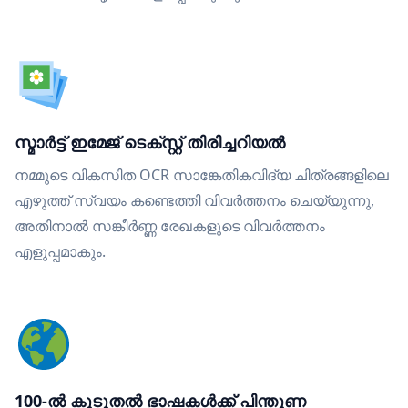
സ്മാർട്ട് ഇമേജ് ടെക്സ്റ്റ് തിരിച്ചറിയൽ
നമ്മുടെ വികസിത OCR സാങ്കേതികവിദ്യ ചിത്രങ്ങളിലെ
എഴുത്ത് സ്വയം കണ്ടെത്തി വിവർത്തനം ചെയ്യുന്നു,
അതിനാൽ സങ്കീർണ്ണ രേഖകളുടെ വിവർത്തനം
എളുപ്പമാകും.
100-ൽ കൂടുതൽ ഭാഷകൾക്ക് പിന്തുണ