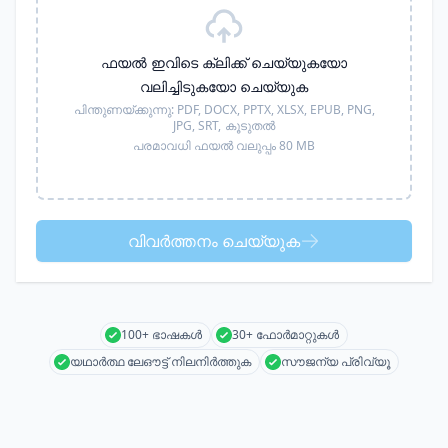
ഫയൽ ഇവിടെ ക്ലിക്ക് ചെയ്യുകയോ
വലിച്ചിടുകയോ ചെയ്യുക
പിന്തുണയ്ക്കുന്നു:
PDF, DOCX, PPTX, XLSX, EPUB, PNG,
JPG, SRT,
കൂടുതൽ
പരമാവധി ഫയൽ വലുപ്പം 80 MB
വിവർത്തനം ചെയ്യുക
100+ ഭാഷകൾ
30+ ഫോർമാറ്റുകൾ
യഥാർത്ഥ ലേഔട്ട് നിലനിർത്തുക
സൗജന്യ പ്രിവ്യൂ