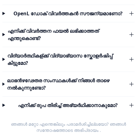
OpenL ഡോക് വിവർത്തകൻ സൗജന്യമാണോ?
എനിക്ക് വിവർത്തന ഫയൽ ലഭിക്കാത്തത്
എന്തുകൊണ്ട്?
വിദ്യാർത്ഥികള്ക്ക് വിദ്യാഭ്യാസ സ്കോളർഷിപ്പ്
കിട്ടുമോ?
ലാഭൻഴഢേതര സംസ്ഥകൾക്ക് നിങ്ങൾ താഴെ
നൽകുന്നുണ്ടോ?
എനിക്ക് രുപ തിരിച്ച് അഭ്യർഥിക്കാനാകുമോ?
ഞങ്ങൾ മറ്റോ എന്തെങ്കിലും പരാമർശിച്ചില്ലയോ? ഞങ്ങൾ
സന്തോഷത്തോടെ
അഭിപ്രായം
.