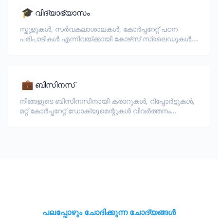
🎓
വിദ്യാഭ്യാസം
സ്കൂളുകൾ, സർവകലാശാലകൾ, കോർപ്പറേറ്റ് പഠന
പരിപാടികൾ എന്നിവയ്ക്കായി കോഴ്‌സ് സ്ലൈഡുകൾ,
സിലബസ്, പരീക്ഷകൾ, പരിശീലന സാമഗ്രികൾ
എന്നിവ വിവർത്തനം ചെയ്യുക.
💼
ബിസിനസ്
നിങ്ങളുടെ ബിസിനസിനായി കരാറുകൾ, റിപ്പോർട്ടുകൾ,
മറ്റ് കോർപ്പറേറ്റ് ഡോക്യുമെന്റുകൾ വിവർത്തനം
ചെയ്യുക.
പലപ്പോഴും ചോദിക്കുന്ന ചോദ്യങ്ങൾ