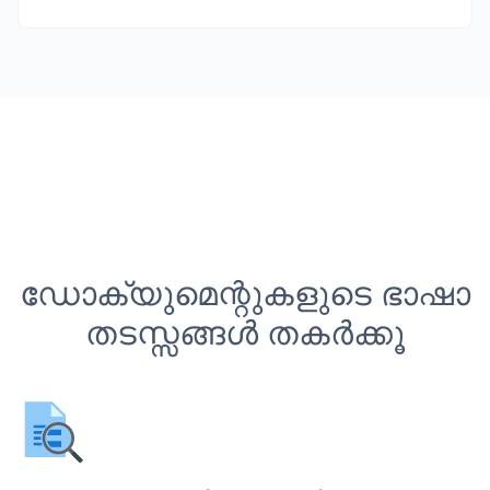
ഡോക്യുമെന്റുകളുടെ ഭാഷാ
തടസ്സങ്ങൾ തകർക്കൂ