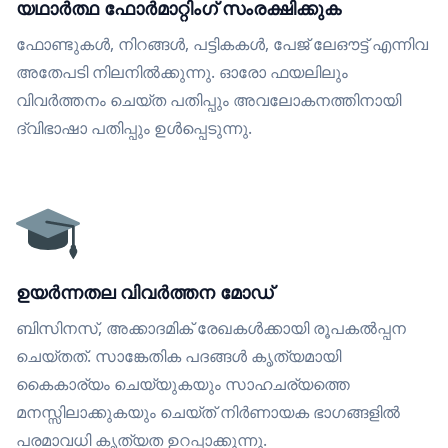
യഥാർത്ഥ ഫോർമാറ്റിംഗ് സംരക്ഷിക്കുക
ഫോണ്ടുകൾ, നിറങ്ങൾ, പട്ടികകൾ, പേജ് ലേഔട്ട് എന്നിവ
അതേപടി നിലനിൽക്കുന്നു. ഓരോ ഫയലിലും
വിവർത്തനം ചെയ്ത പതിപ്പും അവലോകനത്തിനായി
ദ്വിഭാഷാ പതിപ്പും ഉൾപ്പെടുന്നു.
ഉയർന്നതല വിവർത്തന മോഡ്
ബിസിനസ്, അക്കാദമിക് രേഖകൾക്കായി രൂപകൽപ്പന
ചെയ്തത്. സാങ്കേതിക പദങ്ങൾ കൃത്യമായി
കൈകാര്യം ചെയ്യുകയും സാഹചര്യത്തെ
മനസ്സിലാക്കുകയും ചെയ്ത് നിർണായക ഭാഗങ്ങളിൽ
പരമാവധി കൃത്യത ഉറപ്പാക്കുന്നു.