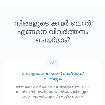
നിങ്ങളുടെ കവർ ലെറ്റർ
എങ്ങനെ വിവർത്തനം
ചെയ്യാം?
പടി 1
നിങ്ങളുടെ കവർ ലെറ്റർ അപ്‌ലോഡ്
ചെയ്യുക
നിങ്ങളുടെ കവർ ലെറ്റർ PDF അല്ലെങ്കിൽ DOCX
ഫോർമാറ്റിൽ അപ്‌ലോഡ് ചെയ്യുക. നിങ്ങളുടെ
ഡാറ്റ സുരക്ഷിതവും സ്വകാര്യവുമാണ്.