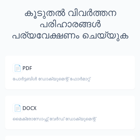
കൂടുതൽ വിവർത്തന
പരിഹാരങ്ങൾ
പര്യവേക്ഷണം ചെയ്യുക
📄
PDF
പോർട്ടബിൾ ഡോക്യുമെന്റ് ഫോർമാറ്റ്
📄
DOCX
മൈക്രോസോഫ്റ്റ് വേർഡ് ഡോക്യുമെന്റ്