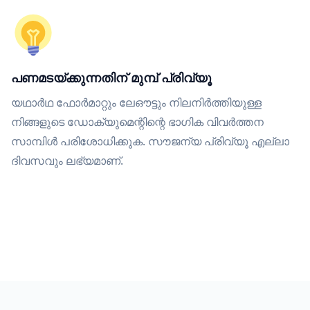
പണമടയ്ക്കുന്നതിന് മുമ്പ് പ്രിവ്യൂ
യഥാർഥ ഫോർമാറ്റും ലേഔട്ടും നിലനിർത്തിയുള്ള
നിങ്ങളുടെ ഡോക്യുമെന്റിന്റെ ഭാഗിക വിവർത്തന
സാമ്പിൾ പരിശോധിക്കുക. സൗജന്യ പ്രിവ്യൂ എല്ലാ
ദിവസവും ലഭ്യമാണ്.