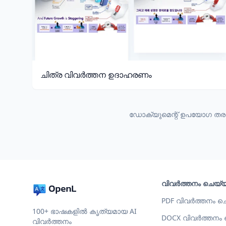
ചിത്ര വിവർത്തന ഉദാഹരണം
ഡോക്യുമെന്റ് ഉപയോഗ തരം 
വിവർത്തനം ചെയ്
PDF വിവർത്തനം ച
100+ ഭാഷകളിൽ കൃത്യമായ AI
DOCX വിവർത്തനം
വിവർത്തനം