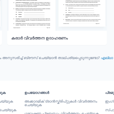
കരാർ വിവർത്തന ഉദാഹരണം
അനുസരിച്ച് ബ്രൗസ് ചെയ്യാൻ താല്പര്യപ്പെടുന്നുണ്ടോ?
എല്ലാ
യുക
ഉപയോഗങ്ങൾ
പ്ര
െയ്യുക
അക്കാദമിക് ട്രാൻസ്ക്രിപ്റ്റുകൾ വിവർത്തനം
ഇംഗ്
ചെയ്യുക
 ചെയ്യുക
സ്പാ
ഗവേഷണ പ്രബന്ധം വിവർത്തനം ചെയ്യുക