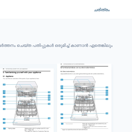
ചരിത്രം
വർത്തനം ചെയ്ത പതിപ്പുകൾ ഒരുമിച്ച് കാണാൻ ഏതെങ്കിലും