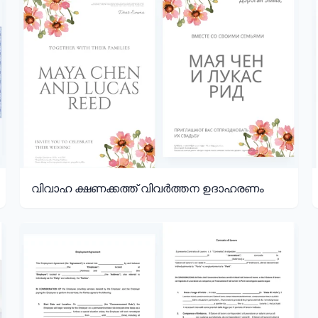
വിവാഹ ക്ഷണക്കത്ത് വിവർത്തന ഉദാഹരണം