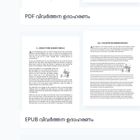
PDF വിവർത്തന ഉദാഹരണം
EPUB വിവർത്തന ഉദാഹരണം