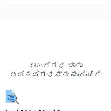
ದಾಖಲೆಗಳ ಭಾಷಾ
ಅಡೆತಡೆಗಳನ್ನು ಮುರಿಯಿರಿ