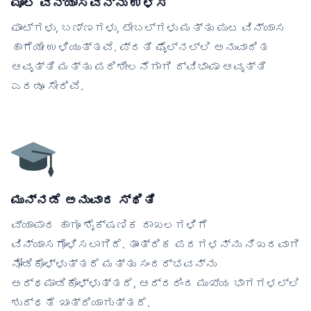
ಮೂಲ ವಿನ್ಯಾಸವನ್ನು ಉಳಿಸಿ
ಫಾಂಟ್‌ಗಳು, ಬಣ್ಣಗಳು, ಟೇಬಲ್‌ಗಳು ಮತ್ತು ಪುಟ ವಿನ್ಯಾಸ
ಹಾಗೆಯೇ ಉಳಿಯುತ್ತವೆ. ಪ್ರತಿ ಫೈಲ್‌ನಲ್ಲಿ ಅನುವಾದಿತ
ಆವೃತ್ತಿ ಮತ್ತು ಪರಿಶೀಲನೆಗಾಗಿ ದ್ವಿಭಾಷಾ ಆವೃತ್ತಿ
ಎರಡೂ ಸೇರಿವೆ.
ಮುನ್ನಡೆ ಅನುವಾದ ಸ್ಥಿತಿ
ವ್ಯಾಪಾರ ಹಾಗೂ ಶೈಕ್ಷಣಿಕ ದಾಖಲಗಳಿಗೆ
ವಿನ್ಯಾಸಗೊಳಿಸಲಾಗಿದೆ. ತಾಂತ್ರಿಕ ಪದಗಳನ್ನು ನಿಖರವಾಗಿ
ನೋಡಿಕೊಳ್ಳುತ್ತದೆ ಮತ್ತು ಸಂದರ್ಭವನ್ನು
ಅರ್ಥಮಾಡಿಕೊಳ್ಳುತ್ತದೆ, ಆದ್ದರಿಂದ ಮುಖ್ಯ ಭಾಗಗಳಲ್ಲಿ
ಶುದ್ಧತೆ ಖಾತ್ರಿಯಾಗುತ್ತದೆ.