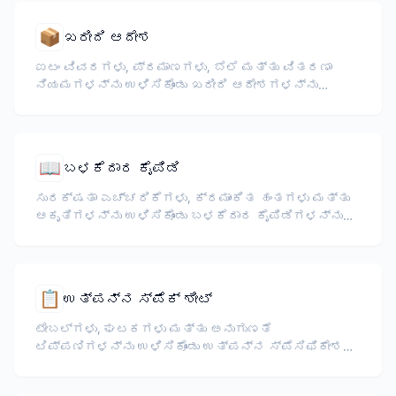
📦
ಖರೀದಿ ಆದೇಶ
ಐಟಂ ವಿವರಗಳು, ಪ್ರಮಾಣಗಳು, ಬೆಲೆ ಮತ್ತು ವಿತರಣಾ
ನಿಯಮಗಳನ್ನು ಉಳಿಸಿಕೊಂಡು ಖರೀದಿ ಆದೇಶಗಳನ್ನು
ಅನುವಾದಿಸಿ.
📖
ಬಳಕೆದಾರ ಕೈಪಿಡಿ
ಸುರಕ್ಷತಾ ಎಚ್ಚರಿಕೆಗಳು, ಕ್ರಮಾಂಕಿತ ಹಂತಗಳು ಮತ್ತು
ಆಕೃತಿಗಳನ್ನು ಉಳಿಸಿಕೊಂಡು ಬಳಕೆದಾರ ಕೈಪಿಡಿಗಳನ್ನು
ಅನುವಾದಿಸಿ.
📋
ಉತ್ಪನ್ನ ಸ್ಪೆಕ್ ಶೀಟ್
ಟೇಬಲ್‌ಗಳು, ಘಟಕಗಳು ಮತ್ತು ಅನುಗುಣತೆ
ಟಿಪ್ಪಣಿಗಳನ್ನು ಉಳಿಸಿಕೊಂಡು ಉತ್ಪನ್ನ ಸ್ಪೆಸಿಫಿಕೇಶನ್
ಶೀಟ್‌ಗಳು ಮತ್ತು ಡೇಟಾಶೀಟ್‌ಗಳನ್ನು ಅನುವಾದಿಸಿ.