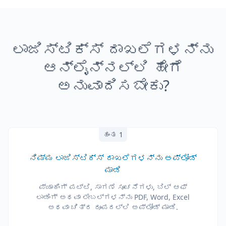
ಲಾಜಿಸ್ಟಿಕ್ಸ್ ದಾಖಲೆಗಳನ್ನು
ಆನ್‌ಲೈನ್‌ನಲ್ಲಿ ಹೇಗೆ
ಅನುವಾದಿಸಬೇಕು?
ಹಂತ 1
ನಿಮ್ಮ ಲಾಜಿಸ್ಟಿಕ್ಸ್ ದಾಖಲೆಗಳನ್ನು ಅಪ್‌ಲೋಡ್
ಮಾಡಿ
ಪ್ಯಾಕಿಂಗ್ ಪಟ್ಟಿ, ಸಾಗಣೆ ಸೂಚನೆಗಳು, ಬಿಲ್ ಆಫ್
ಲಾಡಿಂಗ್ ಅಥವಾ ಲೇಬಲ್‌ಗಳನ್ನು PDF, Word, Excel
ಅಥವಾ ಚಿತ್ರ ರೂಪದಲ್ಲಿ ಅಪ್‌ಲೋಡ್ ಮಾಡಿ.