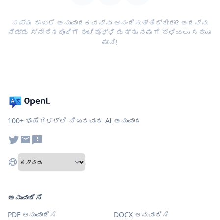
ನಮ್ಮ ದಾಖಲೆ ಅನುವಾದಕವನ್ನು ಆನಂದಿಸುತ್ತಿದ್ದೀರಾ? ಅದನ್ನು
ನಿಮ್ಮ ಸ್ನೇಹಿತರೊಂದಿಗೆ ಹಂಚಿಕೊಳ್ಳಿ ಮತ್ತು ನಮಗೆ ಬೆಳೆಯಲು ಸಹಾಯ
ಮಾಡಿ!
100+ ಭಾಷೆಗಳಲ್ಲಿ ನಿಖರವಾದ AI ಅನುವಾದ
ಅನುವಾದಿಸಿ
PDF ಅನುವಾದಿಸಿ
DOCX ಅನುವಾದಿಸಿ