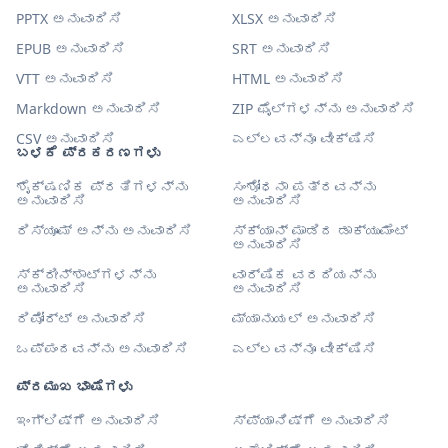
PPTX ಅನುವಾದಿಸಿ
XLSX ಅನುವಾದಿಸಿ
EPUB ಅನುವಾದಿಸಿ
SRT ಅನುವಾದಿಸಿ
VTT ಅನುವಾದಿಸಿ
HTML ಅನುವಾದಿಸಿ
Markdown ಅನುವಾದಿಸಿ
ZIP ಫೈಲ್‌ಗಳನ್ನು ಅನುವಾದಿಸಿ
CSV ಅನುವಾದಿಸಿ
ಎಲ್ಲವನ್ನೂ ವೀಕ್ಷಿಸಿ
ಬಳಕೆ ಪ್ರಕರಣಗಳು
ಶೈಕ್ಷಣಿಕ ಪ್ರತಿಗಳನ್ನು
ಸಂಶೋಧನಾ ಪತ್ರವನ್ನು
ಅನುವಾದಿಸಿ
ಅನುವಾದಿಸಿ
ರಿಸ್ಯೂಮ್ ಅನ್ನು ಅನುವಾದಿಸಿ
ಸ್ಕ್ಯಾನ್ ಮಾಡಿದ ಡಾಕ್ಯುಮೆಂಟ್
ಅನುವಾದಿಸಿ
ಸ್ಕ್ರೀನ್‌ಶಾಟ್‌ಗಳನ್ನು
ವಾರ್ಷಿಕ ವರದಿಯನ್ನು
ಅನುವಾದಿಸಿ
ಅನುವಾದಿಸಿ
ರಿಪೋರ್ಟ್ ಅನುವಾದಿಸಿ
ಮ್ಯಾನುಯಲ್ ಅನುವಾದಿಸಿ
ಒಪ್ಪಂದವನ್ನು ಅನುವಾದಿಸಿ
ಎಲ್ಲವನ್ನೂ ವೀಕ್ಷಿಸಿ
ಪ್ರಮುಖ ಭಾಷೆಗಳು
ಇಂಗ್ಲಿಷ್‌ಗೆ ಅನುವಾದಿಸಿ
ಸ್ಪ್ಯಾನಿಷ್‌ಗೆ ಅನುವಾದಿಸಿ