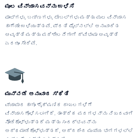
ಮೂಲ ವಿನ್ಯಾಸವನ್ನು ಉಳಿಸಿ
ಫಾಂಟ್‌ಗಳು, ಬಣ್ಣಗಳು, ಟೇಬಲ್‌ಗಳು ಮತ್ತು ಪುಟ ವಿನ್ಯಾಸ
ಹಾಗೆಯೇ ಉಳಿಯುತ್ತವೆ. ಪ್ರತಿ ಫೈಲ್‌ನಲ್ಲಿ ಅನುವಾದಿತ
ಆವೃತ್ತಿ ಮತ್ತು ಪರಿಶೀಲನೆಗಾಗಿ ದ್ವಿಭಾಷಾ ಆವೃತ್ತಿ
ಎರಡೂ ಸೇರಿವೆ.
ಮುನ್ನಡೆ ಅನುವಾದ ಸ್ಥಿತಿ
ವ್ಯಾಪಾರ ಹಾಗೂ ಶೈಕ್ಷಣಿಕ ದಾಖಲಗಳಿಗೆ
ವಿನ್ಯಾಸಗೊಳಿಸಲಾಗಿದೆ. ತಾಂತ್ರಿಕ ಪದಗಳನ್ನು ನಿಖರವಾಗಿ
ನೋಡಿಕೊಳ್ಳುತ್ತದೆ ಮತ್ತು ಸಂದರ್ಭವನ್ನು
ಅರ್ಥಮಾಡಿಕೊಳ್ಳುತ್ತದೆ, ಆದ್ದರಿಂದ ಮುಖ್ಯ ಭಾಗಗಳಲ್ಲಿ