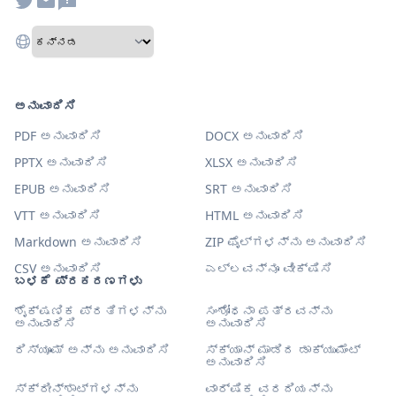
ಅನುವಾದಿಸಿ
PDF ಅನುವಾದಿಸಿ
DOCX ಅನುವಾದಿಸಿ
PPTX ಅನುವಾದಿಸಿ
XLSX ಅನುವಾದಿಸಿ
EPUB ಅನುವಾದಿಸಿ
SRT ಅನುವಾದಿಸಿ
VTT ಅನುವಾದಿಸಿ
HTML ಅನುವಾದಿಸಿ
Markdown ಅನುವಾದಿಸಿ
ZIP ಫೈಲ್‌ಗಳನ್ನು ಅನುವಾದಿಸಿ
CSV ಅನುವಾದಿಸಿ
ಎಲ್ಲವನ್ನೂ ವೀಕ್ಷಿಸಿ
ಬಳಕೆ ಪ್ರಕರಣಗಳು
ಶೈಕ್ಷಣಿಕ ಪ್ರತಿಗಳನ್ನು
ಸಂಶೋಧನಾ ಪತ್ರವನ್ನು
ಅನುವಾದಿಸಿ
ಅನುವಾದಿಸಿ
ರಿಸ್ಯೂಮ್ ಅನ್ನು ಅನುವಾದಿಸಿ
ಸ್ಕ್ಯಾನ್ ಮಾಡಿದ ಡಾಕ್ಯುಮೆಂಟ್
ಅನುವಾದಿಸಿ
ಸ್ಕ್ರೀನ್‌ಶಾಟ್‌ಗಳನ್ನು
ವಾರ್ಷಿಕ ವರದಿಯನ್ನು