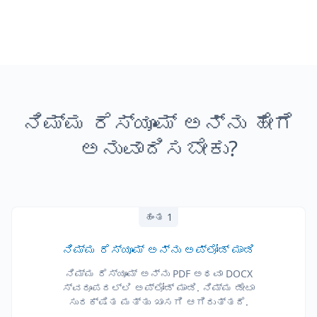
ನಿಮ್ಮ ರೆಸ್ಯೂಮ್ ಅನ್ನು ಹೇಗೆ
ಅನುವಾದಿಸಬೇಕು?
ಹಂತ 1
ನಿಮ್ಮ ರೆಸ್ಯೂಮ್ ಅನ್ನು ಅಪ್‌ಲೋಡ್ ಮಾಡಿ
ನಿಮ್ಮ ರೆಸ್ಯೂಮ್ ಅನ್ನು PDF ಅಥವಾ DOCX
ಸ್ವರೂಪದಲ್ಲಿ ಅಪ್‌ಲೋಡ್ ಮಾಡಿ. ನಿಮ್ಮ ಡೇಟಾ
ಸುರಕ್ಷಿತ ಮತ್ತು ಖಾಸಗಿ ಆಗಿರುತ್ತದೆ.