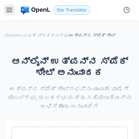
Doc Translator
ಮುಖಪುಟ
›
ಬಳಕೆ ಪ್ರಕರಣಗಳು
›
ಉತ್ಪನ್ನ ಸ್ಪೆಕ್ ಶೀಟ್
ಆನ್‌ಲೈನ್ ಉತ್ಪನ್ನ ಸ್ಪೆಕ್
ಶೀಟ್ ಅನುವಾದಕ
ಉತ್ಪನ್ನ ಸ್ಪೆಕ್ ಶೀಟ್‌ಗಳನ್ನು ಯಾವುದೇ ಭಾಷೆ ಗೆ
ಟೇಬಲ್‌ಗಳು, ಘಟಕಗಳು ಮತ್ತು ಸಹಿಷ್ಣುತೆಯನ್ನು
ಉಳಿಸಿಕೊಂಡು ಅನುವಾದಿಸಿ