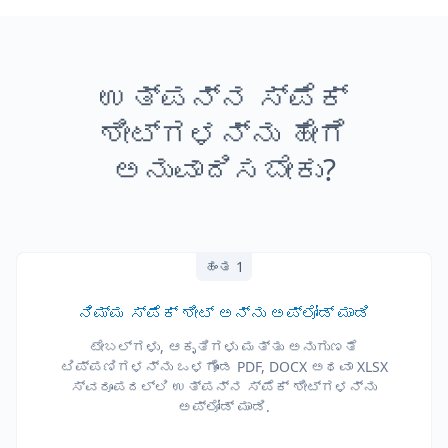
ಉತ್ಪನ್ನ ಸ್ಪೆಕ್
ಶೀಟ್‌ಗಳನ್ನು ಹೇಗೆ
ಅನುವಾದಿಸಬೇಕು?
ಹಂತ 1
ನಿಮ್ಮ ಸ್ಪೆಕ್ ಶೀಟ್ ಅನ್ನು ಅಪ್‌ಲೋಡ್ ಮಾಡಿ
ಟೇಬಲ್‌ಗಳು, ಆಕೃತಿಗಳು ಮತ್ತು ಅನುಗುಣತೆ
ಟಿಪ್ಪಣಿಗಳನ್ನು ಒಳಗೊಂಡ PDF, DOCX ಅಥವಾ XLSX
ಸ್ವರೂಪದಲ್ಲಿ ಉತ್ಪನ್ನ ಸ್ಪೆಕ್ ಶೀಟ್‌ಗಳನ್ನು
ಅಪ್‌ಲೋಡ್ ಮಾಡಿ.