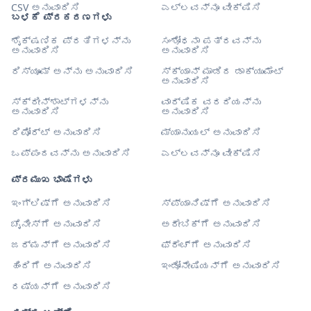
CSV ಅನುವಾದಿಸಿ
ಎಲ್ಲವನ್ನೂ ವೀಕ್ಷಿಸಿ
ಬಳಕೆ ಪ್ರಕರಣಗಳು
ಶೈಕ್ಷಣಿಕ ಪ್ರತಿಗಳನ್ನು
ಸಂಶೋಧನಾ ಪತ್ರವನ್ನು
ಅನುವಾದಿಸಿ
ಅನುವಾದಿಸಿ
ರಿಸ್ಯೂಮ್ ಅನ್ನು ಅನುವಾದಿಸಿ
ಸ್ಕ್ಯಾನ್ ಮಾಡಿದ ಡಾಕ್ಯುಮೆಂಟ್
ಅನುವಾದಿಸಿ
ಸ್ಕ್ರೀನ್‌ಶಾಟ್‌ಗಳನ್ನು
ವಾರ್ಷಿಕ ವರದಿಯನ್ನು
ಅನುವಾದಿಸಿ
ಅನುವಾದಿಸಿ
ರಿಪೋರ್ಟ್ ಅನುವಾದಿಸಿ
ಮ್ಯಾನುಯಲ್ ಅನುವಾದಿಸಿ
ಒಪ್ಪಂದವನ್ನು ಅನುವಾದಿಸಿ
ಎಲ್ಲವನ್ನೂ ವೀಕ್ಷಿಸಿ
ಪ್ರಮುಖ ಭಾಷೆಗಳು
ಇಂಗ್ಲಿಷ್‌ಗೆ ಅನುವಾದಿಸಿ
ಸ್ಪ್ಯಾನಿಷ್‌ಗೆ ಅನುವಾದಿಸಿ
ಚೈನೀಸ್‌ಗೆ ಅನುವಾದಿಸಿ
ಅರೇಬಿಕ್‌ಗೆ ಅನುವಾದಿಸಿ
ಜರ್ಮನ್‌ಗೆ ಅನುವಾದಿಸಿ
ಫ್ರೆಂಚ್‌ಗೆ ಅನುವಾದಿಸಿ
ಹಿಂದಿಗೆ ಅನುವಾದಿಸಿ
ಇಂಡೋನೇಷಿಯನ್‌ಗೆ ಅನುವಾದಿಸಿ
ರಷ್ಯನ್‌ಗೆ ಅನುವಾದಿಸಿ