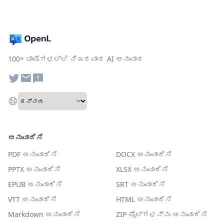
100+ ಭಾಷೆಗಳಲ್ಲಿ ನಿಖರವಾದ AI ಅನುವಾದ
ಅನುವಾದಿಸಿ
PDF ಅನುವಾದಿಸಿ
DOCX ಅನುವಾದಿಸಿ
PPTX ಅನುವಾದಿಸಿ
XLSX ಅನುವಾದಿಸಿ
EPUB ಅನುವಾದಿಸಿ
SRT ಅನುವಾದಿಸಿ
VTT ಅನುವಾದಿಸಿ
HTML ಅನುವಾದಿಸಿ
Markdown ಅನುವಾದಿಸಿ
ZIP ಫೈಲ್‌ಗಳನ್ನು ಅನುವಾದಿಸಿ