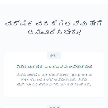
ವಾರ್ಷಿಕ ವರದಿಗಳನ್ನು ಹೇಗೆ
ಅನುವಾದಿಸಬೇಕು?
ಹಂತ 1
ನಿಮ್ಮ ವಾರ್ಷಿಕ ವರದಿಯನ್ನು ಅಪ್‌ಲೋಡ್ ಮಾಡಿ
ನಿಮ್ಮ ವಾರ್ಷಿಕ ವರದಿಯನ್ನು PDF, DOCX, ಅಥವಾ
PPTX ಸ್ವರೂಪದಲ್ಲಿ ಅಪ್‌ಲೋಡ್ ಮಾಡಿ. ನಿಮ್ಮ
ಫೈಲ್‌ಗಳು ಸುರಕ್ಷಿತವಾಗಿಯೇ ಖಾಸಗಿಯಾಗಿರುತ್ತವೆ.