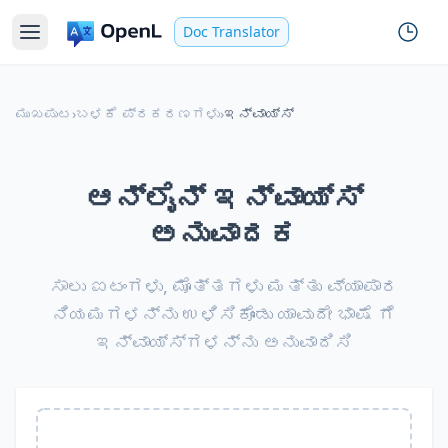
Doc Translator
ಮುಖಪುಟ
›
ಬಳಕೆ ಪ್ರಕರಣಗಳು
›
ಇನ್ವಾಯ್ಸ್
ಆನ್‌ಲೈನ್ ಇನ್ವಾಯ್ಸ್
ಅನುವಾದಕ
ಸಾಲು ಐಟಂಗಳು, ಮೊತ್ತಗಳು ಮತ್ತು ವ್ಯಾಪಾರ
ನಿಯಮಗಳನ್ನು ಉಳಿಸಿಕೊಂಡು ಯಾವುದೇ ಭಾಷೆ ಗೆ
ಇನ್ವಾಯ್ಸ್‌ಗಳನ್ನು ಅನುವಾದಿಸಿ