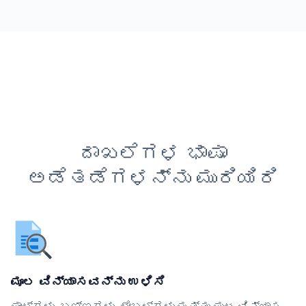
ದಾಖಲೆಗಳ ಭಾಷಾ
ಅಡೆತಡೆಗಳನ್ನು ಮುರಿಯಿರಿ
ಮೂಲ ವಿನ್ಯಾಸವನ್ನು ಉಳಿಸಿ