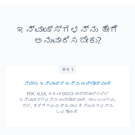
ಇನ್ವಾಯ್ಸ್‌ಗಳನ್ನು ಹೇಗೆ
ಅನುವಾದಿಸಬೇಕು?
ಹಂತ 1
ನಿಮ್ಮ ಇನ್ವಾಯ್ಸ್ ಅನ್ನು ಅಪ್ಲೋಡ್ ಮಾಡಿ
PDF, XLSX, ಅಥವಾ DOCX ಫಾರ್ಮ್ಯಾಟ್‌ನಲ್ಲಿ
ಇನ್ವಾಯ್ಸ್‌ಗಳನ್ನು ಅಪ್ಲೋಡ್ ಮಾಡಿ, ಸಾಲು ಐಟಂಗಳು,
ಬೆಲೆ, ತೆರಿಗೆಗಳು ಮತ್ತು ಪಾವತಿ ನಿಯಮಗಳನ್ನು
ಒಳಗೊಂಡಂತೆ.