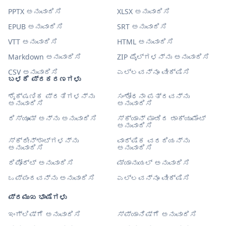
PPTX ಅನುವಾದಿಸಿ
XLSX ಅನುವಾದಿಸಿ
EPUB ಅನುವಾದಿಸಿ
SRT ಅನುವಾದಿಸಿ
VTT ಅನುವಾದಿಸಿ
HTML ಅನುವಾದಿಸಿ
Markdown ಅನುವಾದಿಸಿ
ZIP ಫೈಲ್‌ಗಳನ್ನು ಅನುವಾದಿಸಿ
CSV ಅನುವಾದಿಸಿ
ಎಲ್ಲವನ್ನೂ ವೀಕ್ಷಿಸಿ
ಬಳಕೆ ಪ್ರಕರಣಗಳು
ಶೈಕ್ಷಣಿಕ ಪ್ರತಿಗಳನ್ನು
ಸಂಶೋಧನಾ ಪತ್ರವನ್ನು
ಅನುವಾದಿಸಿ
ಅನುವಾದಿಸಿ
ರಿಸ್ಯೂಮ್ ಅನ್ನು ಅನುವಾದಿಸಿ
ಸ್ಕ್ಯಾನ್ ಮಾಡಿದ ಡಾಕ್ಯುಮೆಂಟ್
ಅನುವಾದಿಸಿ
ಸ್ಕ್ರೀನ್‌ಶಾಟ್‌ಗಳನ್ನು
ವಾರ್ಷಿಕ ವರದಿಯನ್ನು
ಅನುವಾದಿಸಿ
ಅನುವಾದಿಸಿ
ರಿಪೋರ್ಟ್ ಅನುವಾದಿಸಿ
ಮ್ಯಾನುಯಲ್ ಅನುವಾದಿಸಿ
ಒಪ್ಪಂದವನ್ನು ಅನುವಾದಿಸಿ
ಎಲ್ಲವನ್ನೂ ವೀಕ್ಷಿಸಿ
ಪ್ರಮುಖ ಭಾಷೆಗಳು
ಇಂಗ್ಲಿಷ್‌ಗೆ ಅನುವಾದಿಸಿ
ಸ್ಪ್ಯಾನಿಷ್‌ಗೆ ಅನುವಾದಿಸಿ