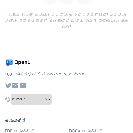
ನಮ್ಮ ದಾಖಲೆ ಅನುವಾದಕವನ್ನು ಆನಂದಿಸುತ್ತಿದ್ದೀರಾ? ಅದನ್ನು
ನಿಮ್ಮ ಸ್ನೇಹಿತರೊಂದಿಗೆ ಹಂಚಿಕೊಳ್ಳಿ ಮತ್ತು ನಮಗೆ ಬೆಳೆಯಲು ಸಹಾಯ
ಮಾಡಿ!
100+ ಭಾಷೆಗಳಲ್ಲಿ ನಿಖರವಾದ AI ಅನುವಾದ
ಅನುವಾದಿಸಿ
PDF ಅನುವಾದಿಸಿ
DOCX ಅನುವಾದಿಸಿ