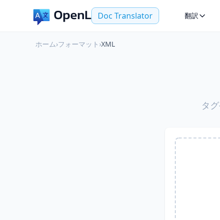
Doc Translator
翻訳
ホーム
›
フォーマット
›
XML
タグ