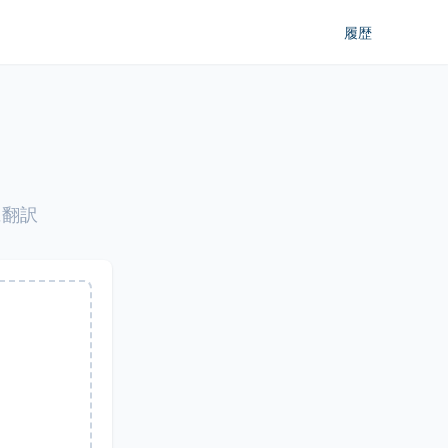
履歴
に翻訳