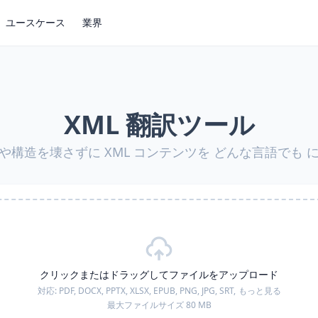
ユースケース
業界
XML 翻訳ツール
や構造を壊さずに XML コンテンツを どんな言語でも 
クリックまたはドラッグしてファイルをアップロード
対応:
PDF, DOCX, PPTX, XLSX, EPUB, PNG, JPG, SRT,
もっと見る
最大ファイルサイズ 80 MB