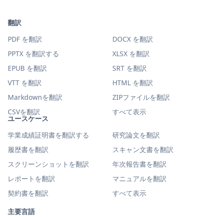
翻訳
PDF を翻訳
DOCX を翻訳
PPTX を翻訳する
XLSX を翻訳
EPUB を翻訳
SRT を翻訳
VTT を翻訳
HTML を翻訳
Markdownを翻訳
ZIPファイルを翻訳
CSVを翻訳
すべて表示
ユースケース
学業成績証明書を翻訳する
研究論文を翻訳
履歴書を翻訳
スキャン文書を翻訳
スクリーンショットを翻訳
年次報告書を翻訳
レポートを翻訳
マニュアルを翻訳
契約書を翻訳
すべて表示
主要言語