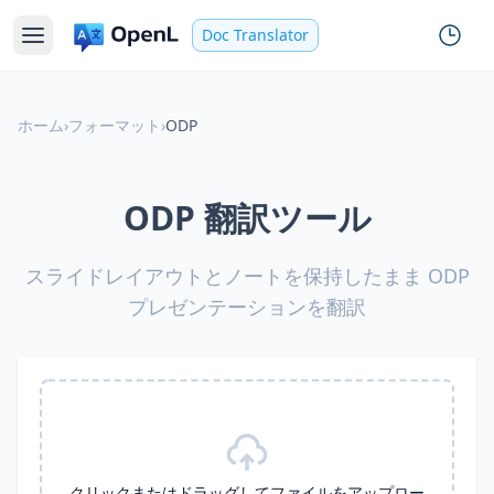
Doc Translator
ホーム
›
フォーマット
›
ODP
ODP 翻訳ツール
スライドレイアウトとノートを保持したまま ODP
プレゼンテーションを翻訳
クリックまたはドラッグしてファイルをアップロー