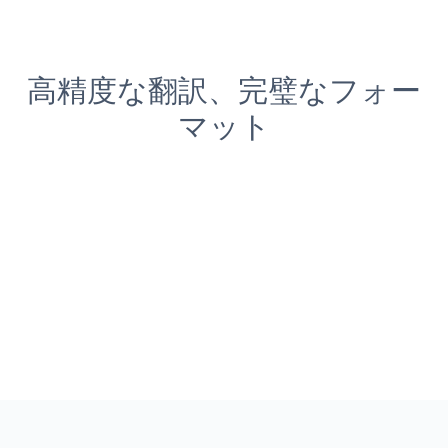
高精度な翻訳、完璧なフォー
マット