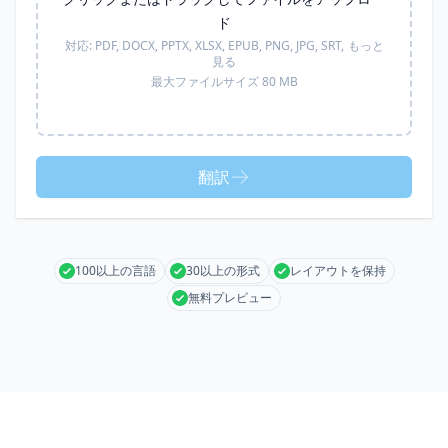
ド
対応:
PDF, DOCX, PPTX, XLSX, EPUB, PNG, JPG, SRT,
もっと
見る
最大ファイルサイズ 80 MB
翻訳
100以上の言語
30以上の形式
レイアウトを保持
無料プレビュー