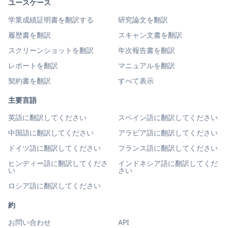
ユースケース
学業成績証明書を翻訳する
研究論文を翻訳
履歴書を翻訳
スキャン文書を翻訳
スクリーンショットを翻訳
年次報告書を翻訳
レポートを翻訳
マニュアルを翻訳
契約書を翻訳
すべて表示
主要言語
英語に翻訳してください
スペイン語に翻訳してください
中国語に翻訳してください
アラビア語に翻訳してください
ドイツ語に翻訳してください
フランス語に翻訳してください
ヒンディー語に翻訳してくださ
インドネシア語に翻訳してくだ
い
さい
ロシア語に翻訳してください
約
お問い合わせ
API