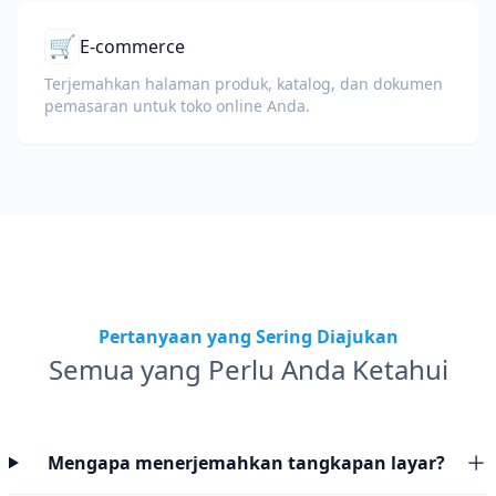
🛒
E-commerce
Terjemahkan halaman produk, katalog, dan dokumen
pemasaran untuk toko online Anda.
Pertanyaan yang Sering Diajukan
Semua yang Perlu Anda Ketahui
Mengapa menerjemahkan tangkapan layar?