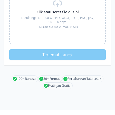
Klik atau seret file di sini
Didukung:
PDF, DOCX, PPTX, XLSX, EPUB, PNG, JPG,
SRT,
Lainnya
Ukuran file maksimal 80 MB
Terjemahkan
100+ Bahasa
30+ Format
Pertahankan Tata Letak
Pratinjau Gratis