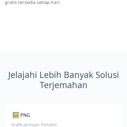
gratis tersedia setiap hari.
Jelajahi Lebih Banyak Solusi
Terjemahan
🖼️
PNG
Grafik Jaringan Portabel