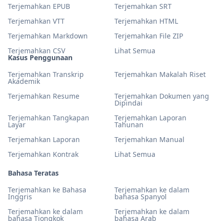
Terjemahkan EPUB
Terjemahkan SRT
Terjemahkan VTT
Terjemahkan HTML
Terjemahkan Markdown
Terjemahkan File ZIP
Terjemahkan CSV
Lihat Semua
Kasus Penggunaan
Terjemahkan Transkrip
Terjemahkan Makalah Riset
Akademik
Terjemahkan Resume
Terjemahkan Dokumen yang
Dipindai
Terjemahkan Tangkapan
Terjemahkan Laporan
Layar
Tahunan
Terjemahkan Laporan
Terjemahkan Manual
Terjemahkan Kontrak
Lihat Semua
Bahasa Teratas
Terjemahkan ke Bahasa
Terjemahkan ke dalam
Inggris
bahasa Spanyol
Terjemahkan ke dalam
Terjemahkan ke dalam
bahasa Tiongkok
bahasa Arab