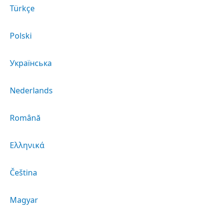
Türkçe
Polski
Українська
Nederlands
Română
Ελληνικά
Čeština
Magyar