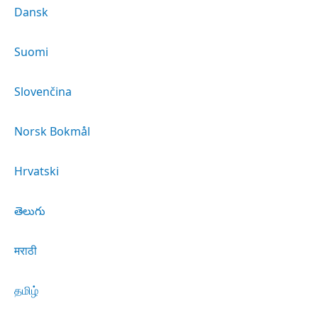
Dansk
Suomi
Slovenčina
Norsk Bokmål
Hrvatski
తెలుగు
मराठी
தமிழ்