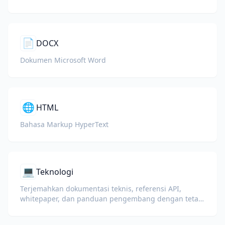
📄
DOCX
Dokumen Microsoft Word
🌐
HTML
Bahasa Markup HyperText
💻
Teknologi
Terjemahkan dokumentasi teknis, referensi API,
whitepaper, dan panduan pengembang dengan tetap
menjaga potongan kode, format, dan istilah teknis.