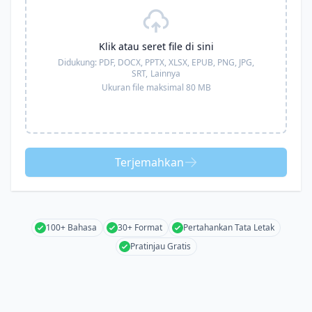
Klik atau seret file di sini
Didukung:
PDF, DOCX, PPTX, XLSX, EPUB, PNG, JPG,
SRT,
Lainnya
Ukuran file maksimal 80 MB
Terjemahkan
100+ Bahasa
30+ Format
Pertahankan Tata Letak
Pratinjau Gratis