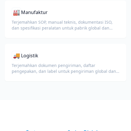
🏭
Manufaktur
Terjemahkan SOP, manual teknis, dokumentasi ISO,
dan spesifikasi peralatan untuk pabrik global dan
rantai pasokan.
🚚
Logistik
Terjemahkan dokumen pengiriman, daftar
pengepakan, dan label untuk pengiriman global dan
bea cukai.