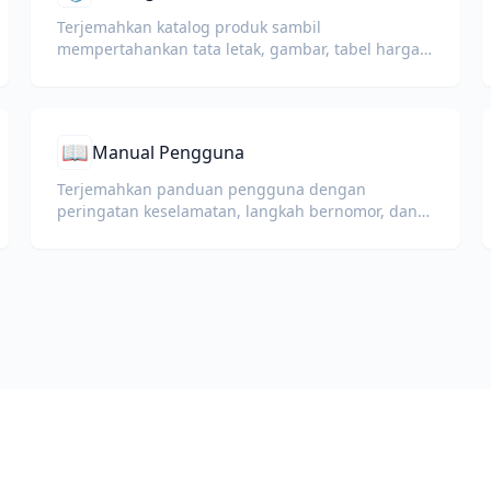
Terjemahkan katalog produk sambil
mempertahankan tata letak, gambar, tabel harga,
dan spesifikasi produk.
📖
Manual Pengguna
Terjemahkan panduan pengguna dengan
peringatan keselamatan, langkah bernomor, dan
diagram yang tetap utuh.