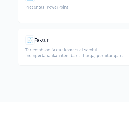
Presentasi PowerPoint
🧾
Faktur
Terjemahkan faktur komersial sambil
mempertahankan item baris, harga, perhitungan
pajak, dan syarat perdagangan.