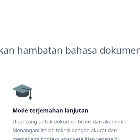
kan hambatan bahasa dokume
Mode terjemahan lanjutan
Dirancang untuk dokumen bisnis dan akademik.
Menangani istilah teknis dengan akurat dan
memahami konteks agar ketelitian terjaga di