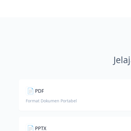
Jela
📄
PDF
Format Dokumen Portabel
📄
PPTX