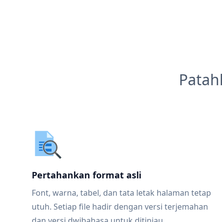
Patah
Pertahankan format asli
Font, warna, tabel, dan tata letak halaman tetap
utuh. Setiap file hadir dengan versi terjemahan
dan versi dwibahasa untuk ditinjau.