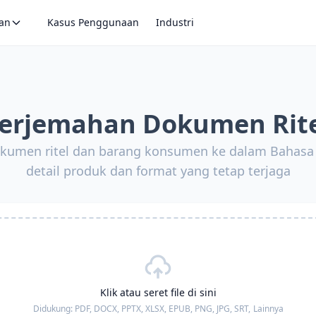
an
Kasus Penggunaan
Industri
erjemahan Dokumen Rit
kumen ritel dan barang konsumen ke dalam Bahas
detail produk dan format yang tetap terjaga
Klik atau seret file di sini
Didukung:
PDF, DOCX, PPTX, XLSX, EPUB, PNG, JPG, SRT,
Lainnya