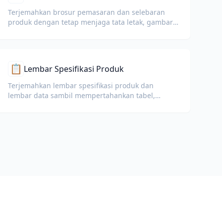
Terjemahkan brosur pemasaran dan selebaran
produk dengan tetap menjaga tata letak, gambar,
dan bagian ajakan bertindak.
📋
Lembar Spesifikasi Produk
Terjemahkan lembar spesifikasi produk dan
lembar data sambil mempertahankan tabel,
satuan, dan catatan kepatuhan.