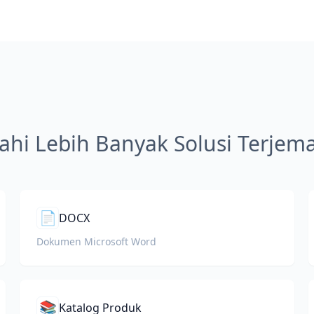
jahi Lebih Banyak Solusi Terje
📄
DOCX
Dokumen Microsoft Word
📚
Katalog Produk