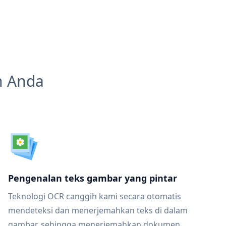
n Anda
Pengenalan teks gambar yang pintar
Teknologi OCR canggih kami secara otomatis
mendeteksi dan menerjemahkan teks di dalam
gambar, sehingga menerjemahkan dokumen