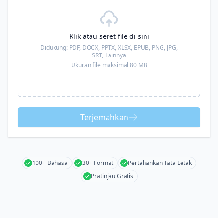
Klik atau seret file di sini
Didukung:
PDF, DOCX, PPTX, XLSX, EPUB, PNG, JPG,
SRT,
Lainnya
Ukuran file maksimal 80 MB
Terjemahkan
100+ Bahasa
30+ Format
Pertahankan Tata Letak
Pratinjau Gratis