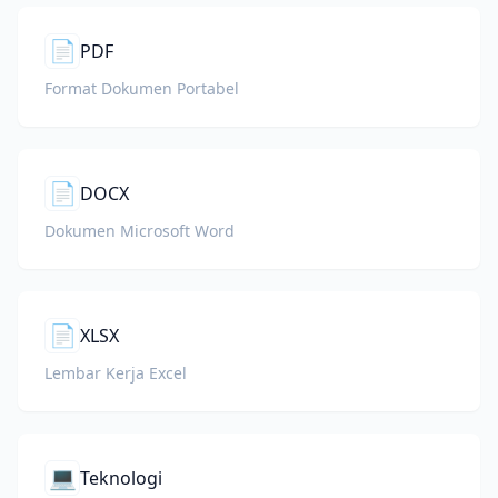
📄
PDF
Format Dokumen Portabel
📄
DOCX
Dokumen Microsoft Word
📄
XLSX
Lembar Kerja Excel
💻
Teknologi