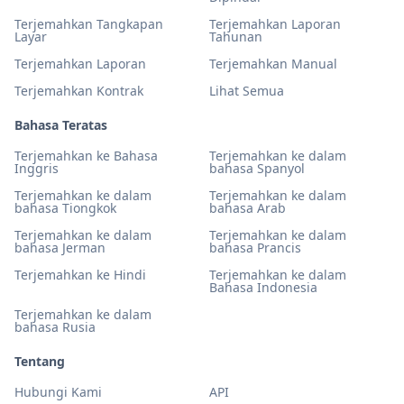
Terjemahkan Tangkapan
Terjemahkan Laporan
Layar
Tahunan
Terjemahkan Laporan
Terjemahkan Manual
Terjemahkan Kontrak
Lihat Semua
Bahasa Teratas
Terjemahkan ke Bahasa
Terjemahkan ke dalam
Inggris
bahasa Spanyol
Terjemahkan ke dalam
Terjemahkan ke dalam
bahasa Tiongkok
bahasa Arab
Terjemahkan ke dalam
Terjemahkan ke dalam
bahasa Jerman
bahasa Prancis
Terjemahkan ke Hindi
Terjemahkan ke dalam
Bahasa Indonesia
Terjemahkan ke dalam
bahasa Rusia
Tentang
Hubungi Kami
API