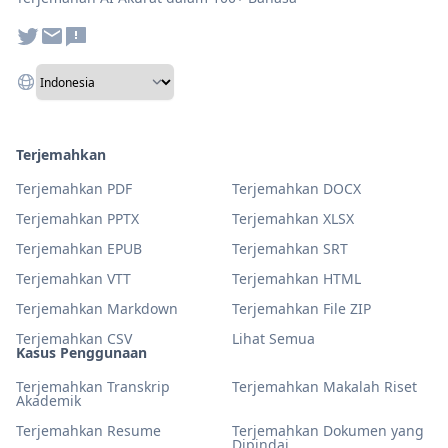
Terjemahkan
Terjemahkan PDF
Terjemahkan DOCX
Terjemahkan PPTX
Terjemahkan XLSX
Terjemahkan EPUB
Terjemahkan SRT
Terjemahkan VTT
Terjemahkan HTML
Terjemahkan Markdown
Terjemahkan File ZIP
Terjemahkan CSV
Lihat Semua
Kasus Penggunaan
Terjemahkan Transkrip
Terjemahkan Makalah Riset
Akademik
Terjemahkan Resume
Terjemahkan Dokumen yang
Dipindai