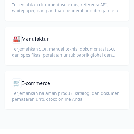
Terjemahkan dokumentasi teknis, referensi API,
whitepaper, dan panduan pengembang dengan tetap
menjaga potongan kode, format, dan istilah teknis.
🏭
Manufaktur
Terjemahkan SOP, manual teknis, dokumentasi ISO,
dan spesifikasi peralatan untuk pabrik global dan
rantai pasokan.
🛒
E-commerce
Terjemahkan halaman produk, katalog, dan dokumen
pemasaran untuk toko online Anda.