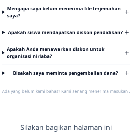
Mengapa saya belum menerima file terjemahan
saya?
Apakah siswa mendapatkan diskon pendidikan?
Apakah Anda menawarkan diskon untuk
organisasi nirlaba?
Bisakah saya meminta pengembalian dana?
Ada yang belum kami bahas? Kami senang menerima
masukan
.
Silakan bagikan halaman ini