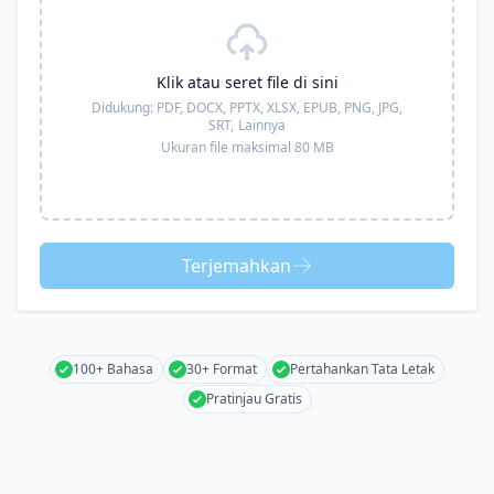
Klik atau seret file di sini
Didukung:
PDF, DOCX, PPTX, XLSX, EPUB, PNG, JPG,
SRT,
Lainnya
Ukuran file maksimal 80 MB
Terjemahkan
100+ Bahasa
30+ Format
Pertahankan Tata Letak
Pratinjau Gratis