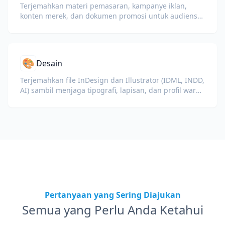
Terjemahkan materi pemasaran, kampanye iklan,
konten merek, dan dokumen promosi untuk audiens
global.
🎨
Desain
Terjemahkan file InDesign dan Illustrator (IDML, INDD,
AI) sambil menjaga tipografi, lapisan, dan profil warna
tetap utuh untuk desainer dan tim merek.
Pertanyaan yang Sering Diajukan
Semua yang Perlu Anda Ketahui