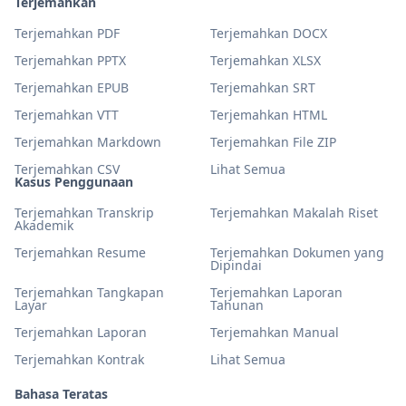
Terjemahkan
Terjemahkan PDF
Terjemahkan DOCX
Terjemahkan PPTX
Terjemahkan XLSX
Terjemahkan EPUB
Terjemahkan SRT
Terjemahkan VTT
Terjemahkan HTML
Terjemahkan Markdown
Terjemahkan File ZIP
Terjemahkan CSV
Lihat Semua
Kasus Penggunaan
Terjemahkan Transkrip
Terjemahkan Makalah Riset
Akademik
Terjemahkan Resume
Terjemahkan Dokumen yang
Dipindai
Terjemahkan Tangkapan
Terjemahkan Laporan
Layar
Tahunan
Terjemahkan Laporan
Terjemahkan Manual
Terjemahkan Kontrak
Lihat Semua
Bahasa Teratas