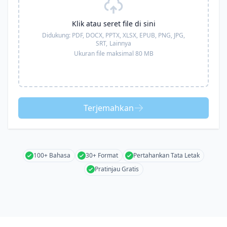
Klik atau seret file di sini
Didukung:
PDF, DOCX, PPTX, XLSX, EPUB, PNG, JPG,
SRT,
Lainnya
Ukuran file maksimal 80 MB
Terjemahkan
100+ Bahasa
30+ Format
Pertahankan Tata Letak
Pratinjau Gratis