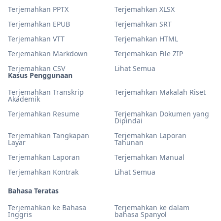
Terjemahkan PPTX
Terjemahkan XLSX
Terjemahkan EPUB
Terjemahkan SRT
Terjemahkan VTT
Terjemahkan HTML
Terjemahkan Markdown
Terjemahkan File ZIP
Terjemahkan CSV
Lihat Semua
Kasus Penggunaan
Terjemahkan Transkrip
Terjemahkan Makalah Riset
Akademik
Terjemahkan Resume
Terjemahkan Dokumen yang
Dipindai
Terjemahkan Tangkapan
Terjemahkan Laporan
Layar
Tahunan
Terjemahkan Laporan
Terjemahkan Manual
Terjemahkan Kontrak
Lihat Semua
Bahasa Teratas
Terjemahkan ke Bahasa
Terjemahkan ke dalam
Inggris
bahasa Spanyol