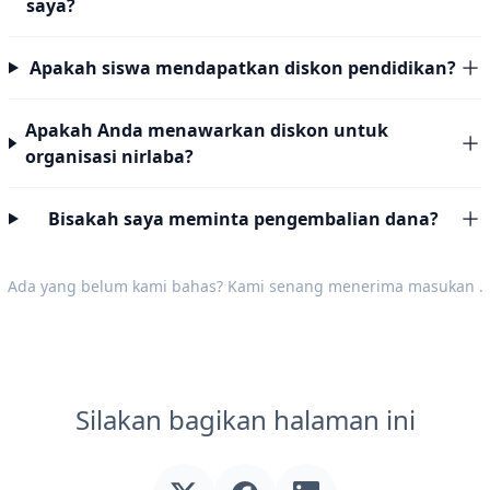
saya?
Apakah siswa mendapatkan diskon pendidikan?
Apakah Anda menawarkan diskon untuk
organisasi nirlaba?
Bisakah saya meminta pengembalian dana?
Ada yang belum kami bahas? Kami senang menerima
masukan
.
Silakan bagikan halaman ini