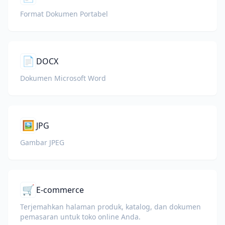
Format Dokumen Portabel
📄
DOCX
Dokumen Microsoft Word
🖼️
JPG
Gambar JPEG
🛒
E-commerce
Terjemahkan halaman produk, katalog, dan dokumen
pemasaran untuk toko online Anda.