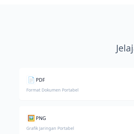
Jela
📄
PDF
Format Dokumen Portabel
🖼️
PNG
Grafik Jaringan Portabel