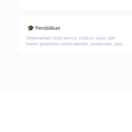
🎓
Pendidikan
Terjemahkan slide kursus, silabus, ujian, dan
materi pelatihan untuk sekolah, universitas, dan
program pembelajaran korporat.