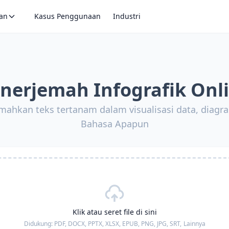
an
Kasus Penggunaan
Industri
nerjemah Infografik Onl
emahkan teks tertanam dalam visualisasi data, diagra
Bahasa Apapun
Klik atau seret file di sini
Didukung:
PDF, DOCX, PPTX, XLSX, EPUB, PNG, JPG, SRT,
Lainnya