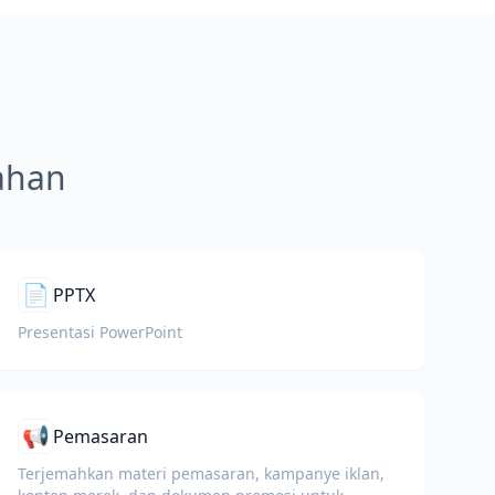
mahan
📄
PPTX
Presentasi PowerPoint
📢
Pemasaran
Terjemahkan materi pemasaran, kampanye iklan,