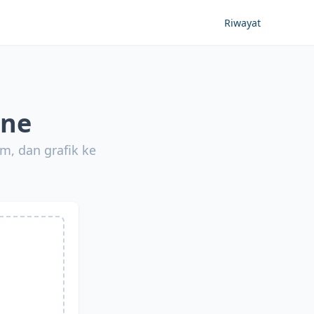
Riwayat
ine
m, dan grafik ke