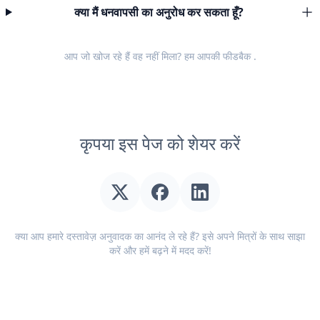
क्या मैं धनवापसी का अनुरोध कर सकता हूँ?
आप जो खोज रहे हैं वह नहीं मिला? हम आपकी
फीडबैक
.
कृपया इस पेज को शेयर करें
क्या आप हमारे दस्तावेज़ अनुवादक का आनंद ले रहे हैं? इसे अपने मित्रों के साथ साझा
करें और हमें बढ़ने में मदद करें!