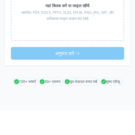
यहां क्लिक करें या फाइल खींचें
समर्थित:
PDF, DOCX, PPTX, XLSX, EPUB, PNG, JPG, SRT,
और
अधिकतम फाइल आकार 80 MB
अनुवाद करें
100+ भाषाएँ
30+ प्रारूप
मूल लेआउट बनाए रखें
मुफ़्त प्रीव्यू