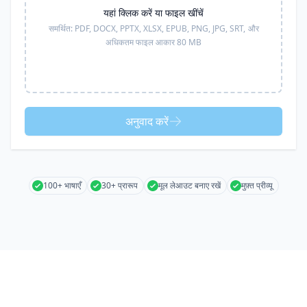
यहां क्लिक करें या फाइल खींचें
समर्थित:
PDF, DOCX, PPTX, XLSX, EPUB, PNG, JPG, SRT,
और
अधिकतम फाइल आकार 80 MB
अनुवाद करें
100+ भाषाएँ
30+ प्रारूप
मूल लेआउट बनाए रखें
मुफ़्त प्रीव्यू