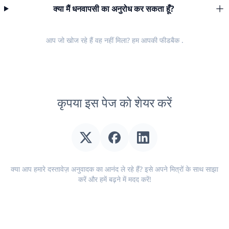
क्या मैं धनवापसी का अनुरोध कर सकता हूँ?
आप जो खोज रहे हैं वह नहीं मिला? हम आपकी
फीडबैक
.
कृपया इस पेज को शेयर करें
क्या आप हमारे दस्तावेज़ अनुवादक का आनंद ले रहे हैं? इसे अपने मित्रों के साथ साझा
करें और हमें बढ़ने में मदद करें!