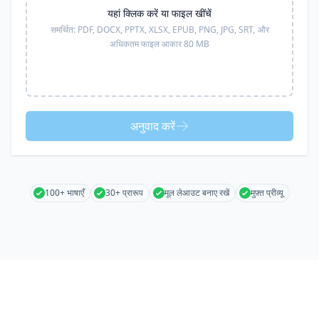
यहां क्लिक करें या फाइल खींचें
समर्थित:
PDF, DOCX, PPTX, XLSX, EPUB, PNG, JPG, SRT,
और
अधिकतम फाइल आकार 80 MB
अनुवाद करें
100+ भाषाएँ
30+ प्रारूप
मूल लेआउट बनाए रखें
मुफ़्त प्रीव्यू