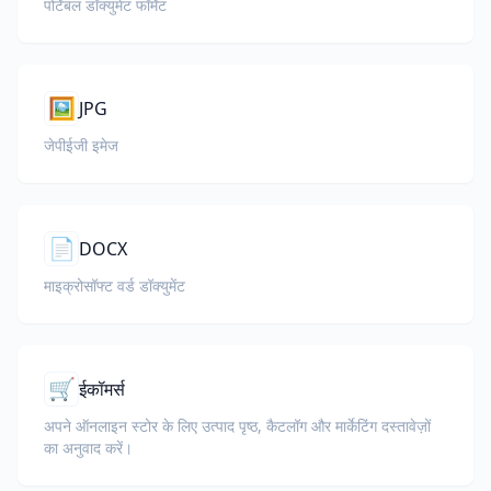
पोर्टेबल डॉक्युमेंट फॉर्मेट
🖼️
JPG
जेपीईजी इमेज
📄
DOCX
माइक्रोसॉफ्ट वर्ड डॉक्युमेंट
🛒
ईकॉमर्स
अपने ऑनलाइन स्टोर के लिए उत्पाद पृष्ठ, कैटलॉग और मार्केटिंग दस्तावेज़ों
का अनुवाद करें।