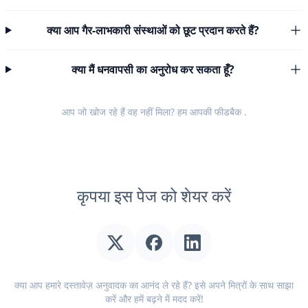
क्या आप गैर-लाभकारी संस्थाओं को छूट प्रदान करते हैं?
क्या मैं धनवापसी का अनुरोध कर सकता हूँ?
आप जो खोज रहे हैं वह नहीं मिला? हम आपकी
फीडबैक
.
कृपया इस पेज को शेयर करें
क्या आप हमारे दस्तावेज़ अनुवादक का आनंद ले रहे हैं? इसे अपने मित्रों के साथ साझा
करें और हमें बढ़ने में मदद करें!