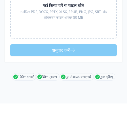
यहां क्लिक करें या फाइल खींचें
समर्थित:
PDF, DOCX, PPTX, XLSX, EPUB, PNG, JPG, SRT,
और
अधिकतम फाइल आकार 80 MB
अनुवाद करें
100+ भाषाएँ
30+ प्रारूप
मूल लेआउट बनाए रखें
मुफ़्त प्रीव्यू