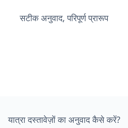
सटीक अनुवाद, परिपूर्ण प्रारूप
यात्रा दस्तावेज़ों का अनुवाद कैसे करें?