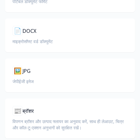
पोर्टेबल डॉक्युमेंट फॉर्मेट
📄
DOCX
माइक्रोसॉफ्ट वर्ड डॉक्युमेंट
🖼️
JPG
जेपीईजी इमेज
📰
ब्रॉशर
विपणन ब्रॉशर और उत्पाद फ्लायर का अनुवाद करें, साथ ही लेआउट, चित्र
और कॉल-टू-एक्शन अनुभागों को सुरक्षित रखें।