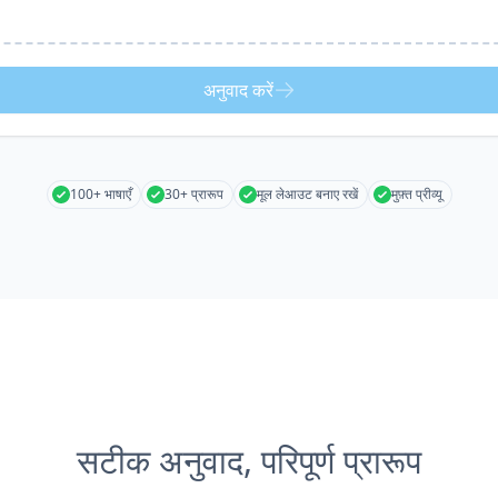
अनुवाद करें
100+ भाषाएँ
30+ प्रारूप
मूल लेआउट बनाए रखें
मुफ़्त प्रीव्यू
सटीक अनुवाद, परिपूर्ण प्रारूप