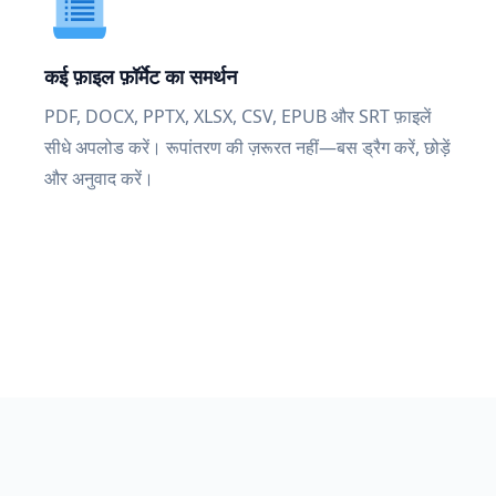
कई फ़ाइल फ़ॉर्मेट का समर्थन
PDF, DOCX, PPTX, XLSX, CSV, EPUB और SRT फ़ाइलें
सीधे अपलोड करें। रूपांतरण की ज़रूरत नहीं—बस ड्रैग करें, छोड़ें
और अनुवाद करें।