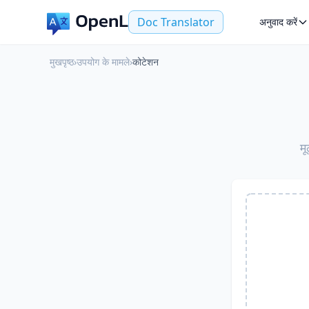
Doc Translator
अनुवाद करें
मुखपृष्ठ
›
उपयोग के मामले
›
कोटेशन
मू