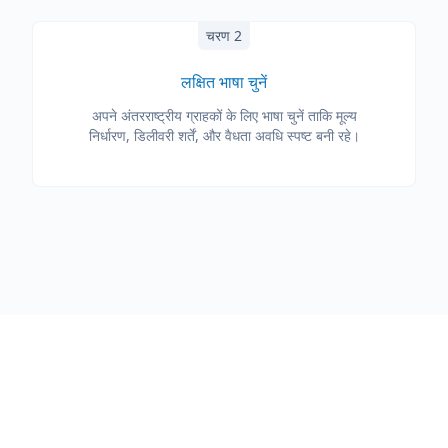
चरण 2
लक्षित भाषा चुनें
अपने अंतरराष्ट्रीय ग्राहकों के लिए भाषा चुनें ताकि मूल्य
निर्धारण, डिलीवरी शर्तें, और वैधता अवधि स्पष्ट बनी रहे।