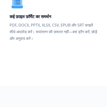
कई फ़ाइल फ़ॉर्मेट का समर्थन
PDF, DOCX, PPTX, XLSX, CSV, EPUB और SRT फ़ाइलें
सीधे अपलोड करें। रूपांतरण की ज़रूरत नहीं—बस ड्रैग करें, छोड़ें
और अनुवाद करें।