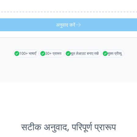
अनुवाद करें
100+ भाषाएँ
30+ प्रारूप
मूल लेआउट बनाए रखें
मुफ़्त प्रीव्यू
सटीक अनुवाद, परिपूर्ण प्रारूप