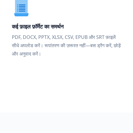
कई फ़ाइल फ़ॉर्मेट का समर्थन
PDF, DOCX, PPTX, XLSX, CSV, EPUB और SRT फ़ाइलें
सीधे अपलोड करें। रूपांतरण की ज़रूरत नहीं—बस ड्रैग करें, छोड़ें
और अनुवाद करें।