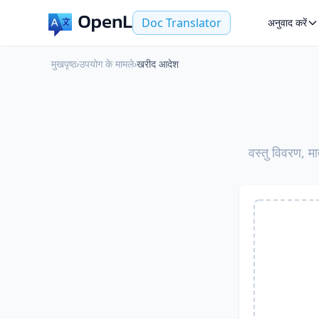
Doc Translator
अनुवाद करें
मुखपृष्ठ
›
उपयोग के मामले
›
खरीद आदेश
वस्तु विवरण, मा