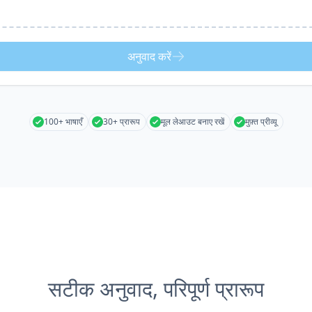
अनुवाद करें
100+ भाषाएँ
30+ प्रारूप
मूल लेआउट बनाए रखें
मुफ़्त प्रीव्यू
सटीक अनुवाद, परिपूर्ण प्रारूप