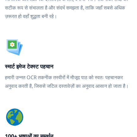
सटीक रूप से संभालता है और संदर्भ समझता है, ताकि जहाँ सबसे अधिक
ज़रूरत हो वहाँ शुद्धता बनी रहे।
स्मार्ट इमेज टेक्स्ट पहचान
हमारी उन्नत OCR तकनीक तस्वीरों में मौजूद पाठ को स्वतः पहचानकर
अनुवाद करती है, जिससे जटिल दस्तावेज़ों का अनुवाद आसान हो जाता है।
100+ भाषाओं का समर्थन