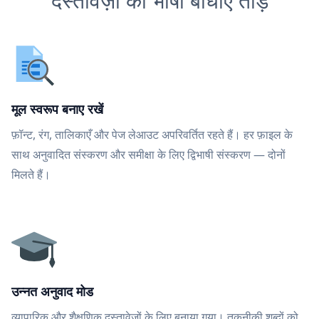
दस्तावेज़ों की भाषा बाधाएँ तोड़ें
मूल स्वरूप बनाए रखें
फ़ॉन्ट, रंग, तालिकाएँ और पेज लेआउट अपरिवर्तित रहते हैं। हर फ़ाइल के
साथ अनुवादित संस्करण और समीक्षा के लिए द्विभाषी संस्करण — दोनों
मिलते हैं।
उन्नत अनुवाद मोड
व्यापारिक और शैक्षणिक दस्तावेज़ों के लिए बनाया गया। तकनीकी शब्दों को