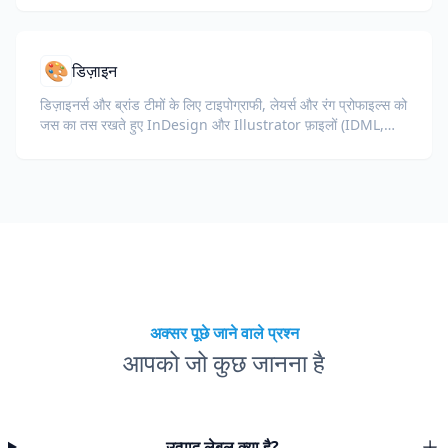
🎨
डिज़ाइन
डिज़ाइनर्स और ब्रांड टीमों के लिए टाइपोग्राफी, लेयर्स और रंग प्रोफाइल्स को
जस का तस रखते हुए InDesign और Illustrator फ़ाइलों (IDML,
INDD, AI) का अनुवाद करें।
अक्सर पूछे जाने वाले प्रश्न
आपको जो कुछ जानना है
उत्पाद लेबल क्या है?