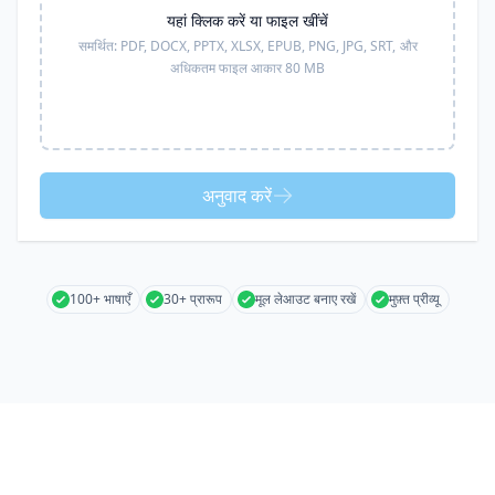
यहां क्लिक करें या फाइल खींचें
समर्थित:
PDF, DOCX, PPTX, XLSX, EPUB, PNG, JPG, SRT,
और
अधिकतम फाइल आकार 80 MB
अनुवाद करें
100+ भाषाएँ
30+ प्रारूप
मूल लेआउट बनाए रखें
मुफ़्त प्रीव्यू