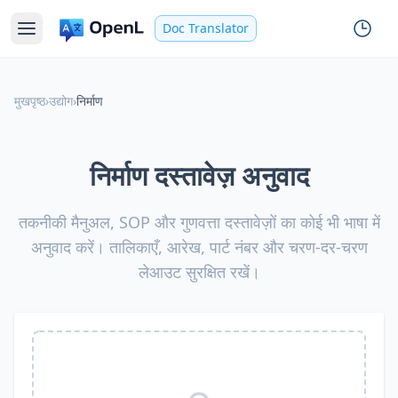
Doc Translator
मुखपृष्ठ
›
उद्योग
›
निर्माण
निर्माण दस्तावेज़ अनुवाद
तकनीकी मैनुअल, SOP और गुणवत्ता दस्तावेज़ों का कोई भी भाषा में
अनुवाद करें। तालिकाएँ, आरेख, पार्ट नंबर और चरण-दर-चरण
लेआउट सुरक्षित रखें।