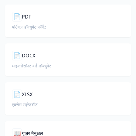
📄
PDF
पोर्टेबल डॉक्युमेंट फॉर्मेट
📄
DOCX
माइक्रोसॉफ्ट वर्ड डॉक्युमेंट
📄
XLSX
एक्सेल स्प्रेडशीट
📖
यूज़र मैनुअल