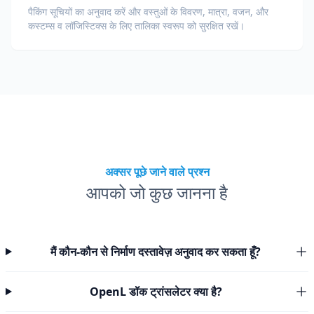
पैकिंग सूचियों का अनुवाद करें और वस्तुओं के विवरण, मात्रा, वजन, और
कस्टम्स व लॉजिस्टिक्स के लिए तालिका स्वरूप को सुरक्षित रखें।
अक्सर पूछे जाने वाले प्रश्न
आपको जो कुछ जानना है
मैं कौन-कौन से निर्माण दस्तावेज़ अनुवाद कर सकता हूँ?
OpenL डॉक ट्रांसलेटर क्या है?