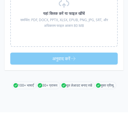
यहां क्लिक करें या फाइल खींचें
समर्थित:
PDF, DOCX, PPTX, XLSX, EPUB, PNG, JPG, SRT,
और
अधिकतम फाइल आकार 80 MB
अनुवाद करें
100+ भाषाएँ
30+ प्रारूप
मूल लेआउट बनाए रखें
मुफ़्त प्रीव्यू