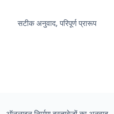
सटीक अनुवाद, परिपूर्ण प्रारूप
ऑनलाइन निर्माण दस्तावेज़ों का अनुवाद