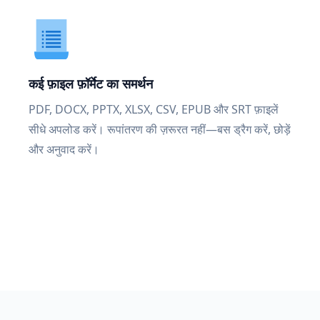
कई फ़ाइल फ़ॉर्मेट का समर्थन
PDF, DOCX, PPTX, XLSX, CSV, EPUB और SRT फ़ाइलें
सीधे अपलोड करें। रूपांतरण की ज़रूरत नहीं—बस ड्रैग करें, छोड़ें
और अनुवाद करें।