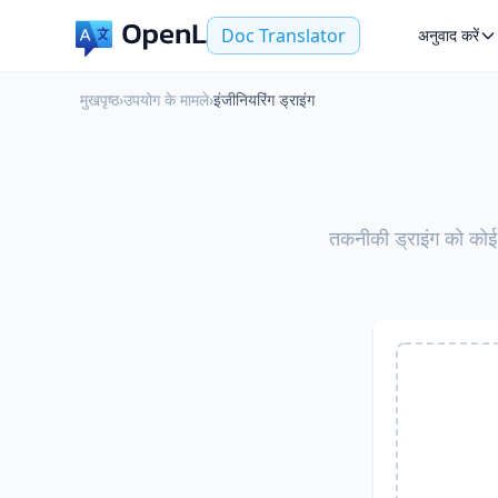
Doc Translator
अनुवाद करें
मुखपृष्ठ
›
उपयोग के मामले
›
इंजीनियरिंग ड्राइंग
तकनीकी ड्राइंग को क