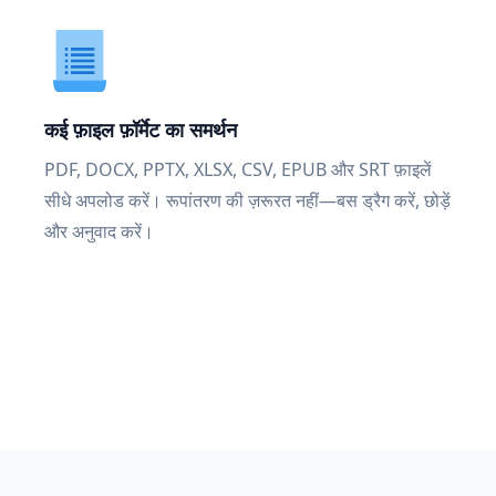
कई फ़ाइल फ़ॉर्मेट का समर्थन
PDF, DOCX, PPTX, XLSX, CSV, EPUB और SRT फ़ाइलें
सीधे अपलोड करें। रूपांतरण की ज़रूरत नहीं—बस ड्रैग करें, छोड़ें
और अनुवाद करें।