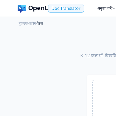
Doc Translator
अनुवाद करें
मुखपृष्ठ
›
उद्योग
›
शिक्षा
K-12 कक्षाओं, विश्ववि