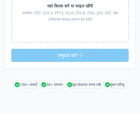
यहां क्लिक करें या फाइल खींचें
समर्थित:
PDF, DOCX, PPTX, XLSX, EPUB, PNG, JPG, SRT,
और
अधिकतम फाइल आकार 80 MB
अनुवाद करें
100+ भाषाएँ
30+ प्रारूप
मूल लेआउट बनाए रखें
मुफ़्त प्रीव्यू