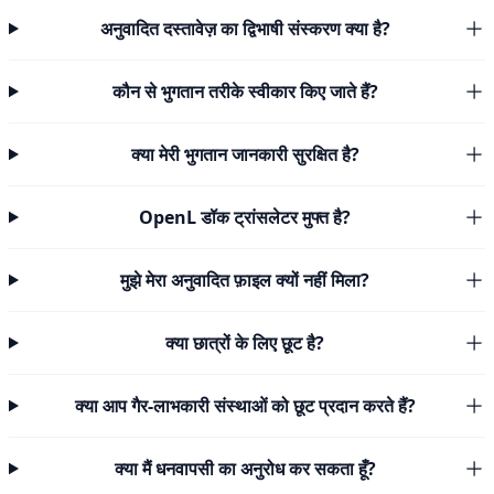
अनुवादित दस्तावेज़ का द्विभाषी संस्करण क्या है?
कौन से भुगतान तरीके स्वीकार किए जाते हैं?
क्या मेरी भुगतान जानकारी सुरक्षित है?
OpenL डॉक ट्रांसलेटर मुफ्त है?
मुझे मेरा अनुवादित फ़ाइल क्यों नहीं मिला?
क्या छात्रों के लिए छूट है?
क्या आप गैर-लाभकारी संस्थाओं को छूट प्रदान करते हैं?
क्या मैं धनवापसी का अनुरोध कर सकता हूँ?