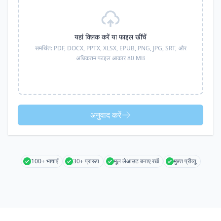
यहां क्लिक करें या फाइल खींचें
समर्थित:
PDF, DOCX, PPTX, XLSX, EPUB, PNG, JPG, SRT,
और
अधिकतम फाइल आकार 80 MB
अनुवाद करें
100+ भाषाएँ
30+ प्रारूप
मूल लेआउट बनाए रखें
मुफ़्त प्रीव्यू