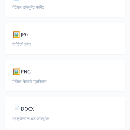
पोर्टेबल डॉक्युमेंट फॉर्मेट
🖼️
JPG
जेपीईजी इमेज
🖼️
PNG
पोर्टेबल नेटवर्क ग्राफिक्स
📄
DOCX
माइक्रोसॉफ्ट वर्ड डॉक्युमेंट