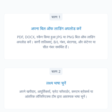
चरण 1
अपना बिल ऑफ लाडिंग अपलोड करें
PDF, DOCX, स्कैन किया हुआ JPG या PNG बिल ऑफ लाडिंग
अपलोड करें। कार्गो तालिकाएं, B/L नंबर, बंदरगाह, और कंटेनर या
सील नंबर समर्थित हैं।
चरण 2
लक्ष्य भाषा चुनें
अपने खरीदार, आपूर्तिकर्ता, फ्रेट फॉरवर्डर, कस्टम ब्रोकर्स या
आंतरिक लॉजिस्टिक्स टीम द्वारा आवश्यक भाषा चुनें।