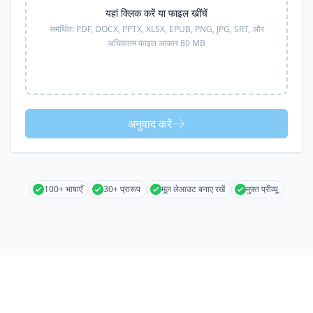
यहां क्लिक करें या फाइल खींचें
समर्थित:
PDF, DOCX, PPTX, XLSX, EPUB, PNG, JPG, SRT,
और
अधिकतम फाइल आकार 80 MB
अनुवाद करें
100+ भाषाएँ
30+ प्रारूप
मूल लेआउट बनाए रखें
मुफ़्त प्रीव्यू