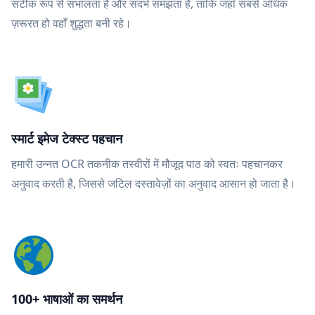
सटीक रूप से संभालता है और संदर्भ समझता है, ताकि जहाँ सबसे अधिक
ज़रूरत हो वहाँ शुद्धता बनी रहे।
स्मार्ट इमेज टेक्स्ट पहचान
हमारी उन्नत OCR तकनीक तस्वीरों में मौजूद पाठ को स्वतः पहचानकर
अनुवाद करती है, जिससे जटिल दस्तावेज़ों का अनुवाद आसान हो जाता है।
100+ भाषाओं का समर्थन