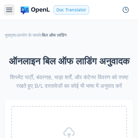
Doc Translator
मुखपृष्ठ
›
उपयोग के मामले
›
बिल ऑफ लाडिंग
ऑनलाइन बिल ऑफ लाडिंग अनुवादक
शिपमेंट पार्टी, बंदरगाह, भाड़ा शर्तें, और कंटेनर विवरण को स्पष्ट
रखते हुए B/L दस्तावेज़ों का कोई भी भाषा में अनुवाद करें