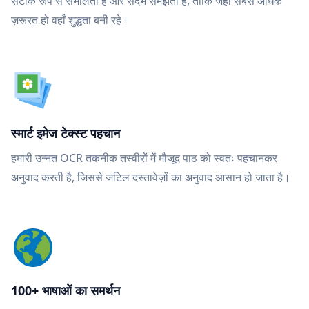
सटीक रूप से संभालता है और संदर्भ समझता है, ताकि जहाँ सबसे अधिक
ज़रूरत हो वहाँ शुद्धता बनी रहे।
स्मार्ट इमेज टेक्स्ट पहचान
हमारी उन्नत OCR तकनीक तस्वीरों में मौजूद पाठ को स्वतः पहचानकर
अनुवाद करती है, जिससे जटिल दस्तावेज़ों का अनुवाद आसान हो जाता है।
100+ भाषाओं का समर्थन