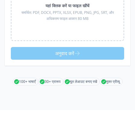
यहां क्लिक करें या फाइल खींचें
समर्थित:
PDF, DOCX, PPTX, XLSX, EPUB, PNG, JPG, SRT,
और
अधिकतम फाइल आकार 80 MB
अनुवाद करें
100+ भाषाएँ
30+ प्रारूप
मूल लेआउट बनाए रखें
मुफ़्त प्रीव्यू