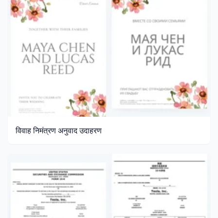
विवाह निमंत्रण अनुवाद उदाहरण