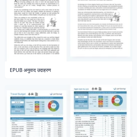
EPUB अनुवाद उदाहरण