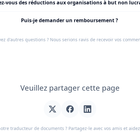
ez-vous des réductions aux organisations à but non lucr
Puis-je demander un remboursement ?
ez d'autres questions ? Nous serions ravis de recevoir vos
commen
Veuillez partager cette page
otre traducteur de documents ? Partagez-le avec vos amis et aidez