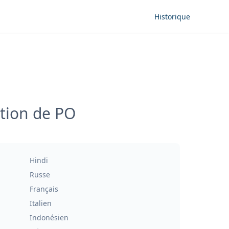
Historique
ction de PO
Hindi
Russe
Français
Italien
Indonésien