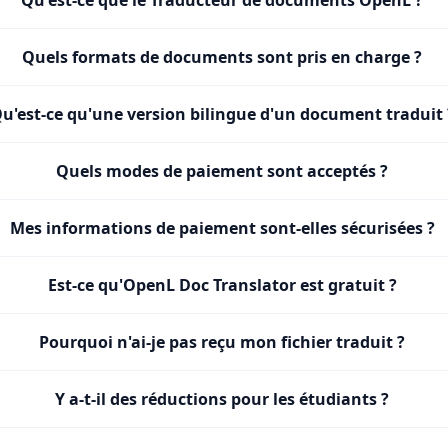
Qu'est-ce que le Traducteur de documents OpenL ?
Quels formats de documents sont pris en charge ?
u'est-ce qu'une version bilingue d'un document traduit 
Quels modes de paiement sont acceptés ?
Mes informations de paiement sont-elles sécurisées ?
Est-ce qu'OpenL Doc Translator est gratuit ?
Pourquoi n'ai-je pas reçu mon fichier traduit ?
Y a-t-il des réductions pour les étudiants ?