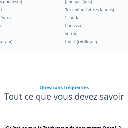
s (modeste)
Japonais (poli)
a
Turkmène (lettres latines)
égrin
Islandais
n
haoussa
yoruba
sorani)
tadjik (cyrillique)
Questions fréquentes
Tout ce que vous devez savoir