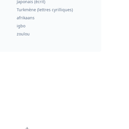
Japonais (écrit)
Turkmène (lettres cyrilliques)
afrikaans
igbo
zoulou