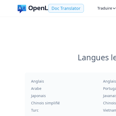
Doc Translator
Traduire
Langues le
Anglais
Anglais
Arabe
Portuga
Japonais
Javanai
Chinois simplifié
Chinois
Turc
Vietna