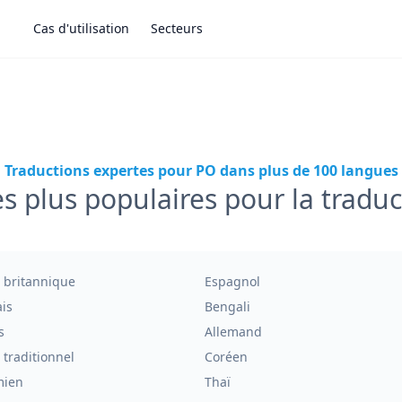
Cas d'utilisation
Secteurs
Traductions expertes pour PO dans plus de 100 langues
s plus populaires pour la tradu
 britannique
Espagnol
is
Bengali
s
Allemand
 traditionnel
Coréen
mien
Thaï