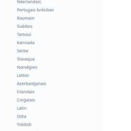
Néerlandais
Portugais brésilien
Roumain
Suédois
Tamoul
Kannada
Serbe
Slovaque
Norvégien
Letton
Azerbaïdjanais
Irlandais
Cingalais
Latin
Odia
Yiddish