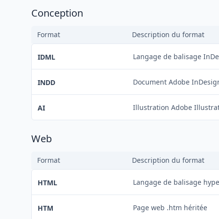
Conception
Format
Description du format
Langage de balisage InD
IDML
Document Adobe InDesig
INDD
Illustration Adobe Illustra
AI
Web
Format
Description du format
Langage de balisage hype
HTML
Page web .htm héritée
HTM