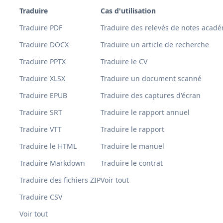
Traduire
Cas d'utilisation
Traduire PDF
Traduire des relevés de notes acad
Traduire DOCX
Traduire un article de recherche
Traduire PPTX
Traduire le CV
Traduire XLSX
Traduire un document scanné
Traduire EPUB
Traduire des captures d'écran
Traduire SRT
Traduire le rapport annuel
Traduire VTT
Traduire le rapport
Traduire le HTML
Traduire le manuel
Traduire Markdown
Traduire le contrat
Traduire des fichiers ZIP
Voir tout
Traduire CSV
Voir tout